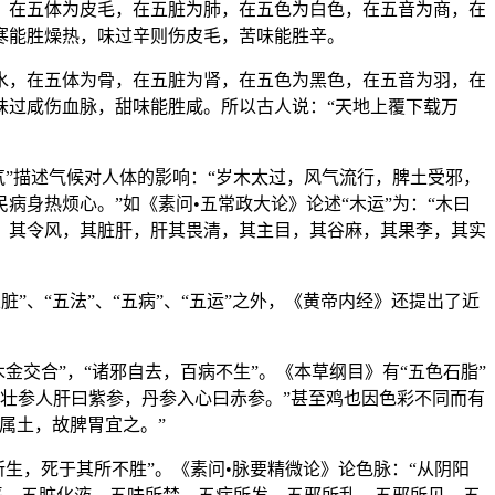
，在五体为皮毛，在五脏为肺，在五色为白色，在五音为商，在
寒能胜燥热，味过辛则伤皮毛，苦味能胜辛。
水，在五体为骨，在五脏为肾，在五色为黑色，在五音为羽，在
味过咸伤血脉，甜味能胜咸。所以古人说：“天地上覆下载万
”描述气候对人体的影响：“岁木太过，风气流行，脾土受邪，
身热烦心。”如《素问•五常政大论》论述“木运”为：“木曰
，其令风，其脏肝，肝其畏清，其主目，其谷麻，其果李，其实
”、“五法”、“五病”、“五运”之外，《黄帝内经》还提出了近
交合”，“诸邪自去，百病不生”。《本草纲目》有“五色石脂”
，壮参人肝曰紫参，丹参入心曰赤参。”甚至鸡也因色彩不同而有
属土，故脾胃宜之。”
生，死于其所不胜”。《素问•脉要精微论》论色脉：“从阴阳