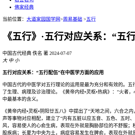
佛家经典
当前位置：
大道家园国学网
>
周易基础
>
五行
《五行》·五行对应关系：“五
中国古代经典
佚名 著
2024-07-07
大
中
小
五行对应关系：“五行配伍”在中医学方面的应用
中国古代的中医学对五行理论的运用是最为充分和有效的。五
了生理、病理及诊治理论。《黄帝内经•灵枢•热病》：“火者
中最基本的含义。
《黄帝内经•灵枢•阴阳廿五八》中提出了“天地之间，六合之
声等事物对应相配，建立了“内有五脏以应五音、五色、五时
风，容易使人的心俞生病，表现在外就是胸胁部位的不舒服；
股疾病；长夏为中央为土，病症容易发生在脾俞，表现在外就