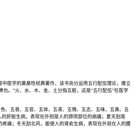
是中医学的奠基性经典著作，该书充分运用五行配伍理论，建立
脾也。”火、水、木、金、土分指五脏，这是“五行配伍”在医学
五色、五音、五官、五体、五液、五情、五志、五味、五臭、五
人的肝脏生病，表现在外则是人的颈项部位的病痛；夏天刮南
的疼痛；冬天刮北风，能使人的肾俞生病，表现在外就在人的腰