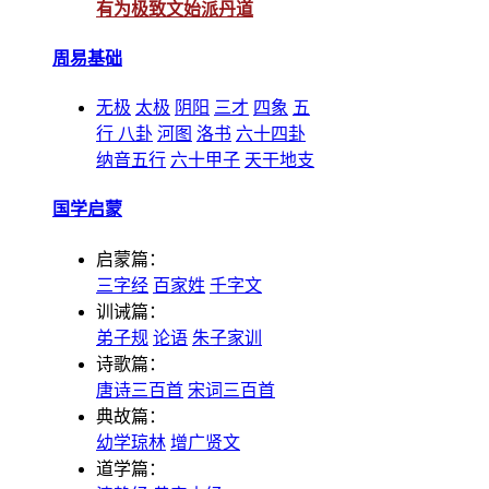
有为极致文始派丹道
周易基础
无极
太极
阴阳
三才
四象
五
行
八卦
河图
洛书
六十四卦
纳音五行
六十甲子
天干地支
国学启蒙
启蒙篇：
三字经
百家姓
千字文
训诫篇：
弟子规
论语
朱子家训
诗歌篇：
唐诗三百首
宋词三百首
典故篇：
幼学琼林
增广贤文
道学篇：