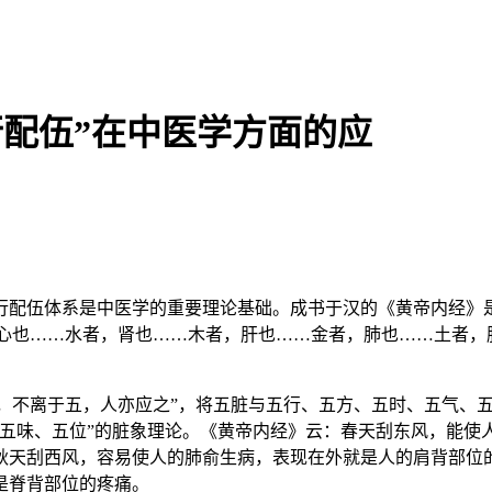
行配伍”在中医学方面的应
行配伍体系是中医学的重要理论基础。成书于汉的《黄帝内经》
，心也……水者，肾也……木者，肝也……金者，肺也……土者，
内，不离于五，人亦应之”，将五脏与五行、五方、五时、五气、
、五味、五位”的脏象理论。《黄帝内经》云：春天刮东风，能使
秋天刮西风，容易使人的肺俞生病，表现在外就是人的肩背部位
是脊背部位的疼痛。