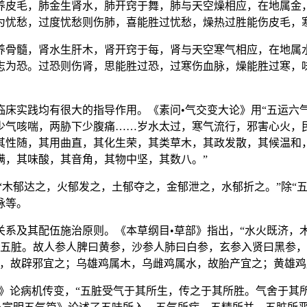
养皮毛，肺金生肾水，肺开窍于舞，肺与天空燥相应，在地属金
为忧愁，过度忧愁则伤肺，喜能胜过忧愁，燥热过胜能伤皮毛，
养骨髓，肾水生肝木，肾开窍于每，肾与天空寒气相应，在地属
志为恐。过恐则伤肾，思能胜过恐，过寒伤血脉，燥能胜过寒，
床实践均有很大的指导作用。《素问•气交变大论》用“五运六气
气咳喘，两胁下少腹痛……岁水太过，寒气流行，邪害心火，民病
其性随，其用曲直，其化生荣，其类草木，其政发散，其候温和
满，其味酸，其音角，其物中坚，其数八。”
“木郁达之，火郁发之，土郁夺之，金郁泄之，水郁折之。”除“五脏
脉等。
系及其配伍施治原则。《本草纲目•草部》指出，“水火既济，木金
五色配五脏。故人参人脾曰黄参，沙参人肺曰白参，玄参入贤曰黑参
象，故辟邪宜之；乌雄鸡属木，乌雌鸡属水，故胎产宜之；黄雄鸡
》论病机传变，“五脏受气于其所生，传之于其所胜。气舍于其所