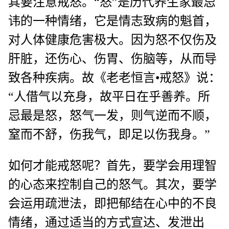
其要注意戒怒。“怒”是历代养生家最忌
讳的一种情绪，它是情志致病的魁首，
对人体健康危害极大。因为怒不仅伤及
肝脏，还伤心、伤胃、伤脑等，从而导
致各种疾病。故《老老恒言•戒怒》说：
“人借气以充身，故平日在乎善养。所
忌最是怒，怒气一发，则气逆而不顺，
窒而不舒，伤我气，即足以伤我身。”
如何才能戒怒呢？首先，要学会用理智
的心态来控制自己的怒气。其次，要学
会运用疏泄法，即把郁结在心中的不良
情绪，通过适当的方式宣达、发泄出