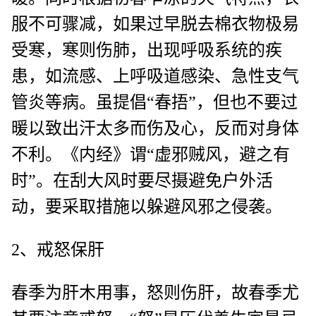
服不可骤减，如果过早脱去棉衣物极易
受寒，寒则伤肺，出现呼吸系统的疾
患，如流感、上呼吸道感染、急性支气
管炎等病。虽提倡“春捂”，但也不要过
暖以致出汗太多而伤及心，反而对身体
不利。《内经》谓“虚邪贼风，避之有
时”。在刮大风时要尽摄避免户外活
动，要采取措施以躲避风邪之侵袭。
2、戒怒保肝
春季为肝木用事，怒则伤肝，故春季尤