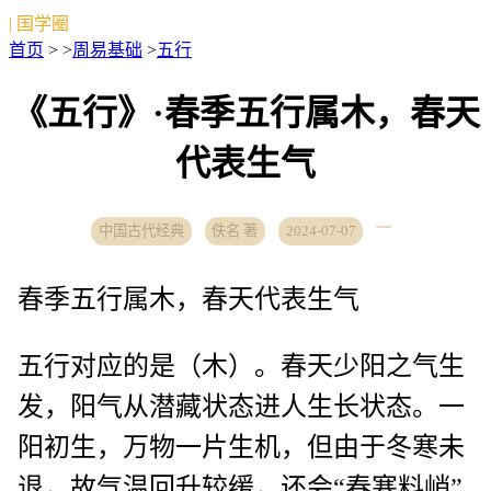
| 国学圈
首页
> >
周易基础
>
五行
《五行》·春季五行属木，春天
代表生气
中国古代经典
佚名 著
2024-07-07
春季五行属木，春天代表生气
五行对应的是（木）。春天少阳之气生
发，阳气从潜藏状态进人生长状态。一
阳初生，万物一片生机，但由于冬寒未
退，故气温回升较缓，还会“春寒料峭”