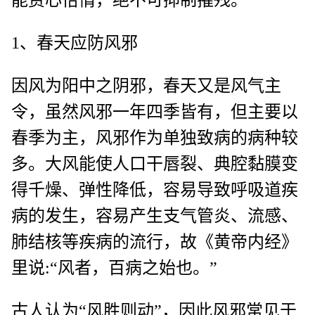
1、春天应防风邪
因风为阳中之阴邪，春天又是风气主
令，虽然风邪一年四季皆有，但主要以
春季为主，风邪作为单独致病的病种较
多。大风能使人口干唇裂、典腔黏膜变
得千燥、弹性降低，容易导致呼吸道疾
病的发生，容易产生支气管炎、流感、
肺结核等疾病的流行，故《黄帝内经》
里说:“风者，百病之始也。”
古人认为“风胜则动”，因此风邪常见于