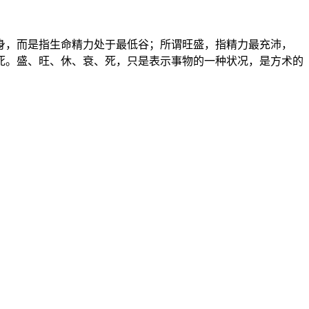
身，而是指生命精力处于最低谷；所谓旺盛，指精力最充沛，
死。盛、旺、休、衰、死，只是表示事物的一种状况，是方术的