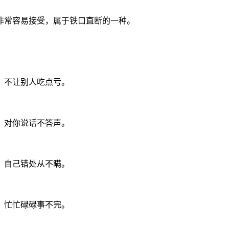
非常容易接受，属于铁口直断的一种。
，不让别人吃点亏。
，对你说话不答声。
，自己错处从不瞒。
，忙忙碌碌事不完。