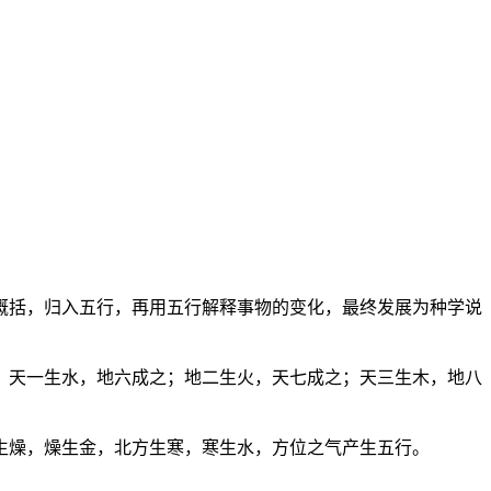
概括，归入五行，再用五行解释事物的变化，最终发展为种学说
：天一生水，地六成之；地二生火，天七成之；天三生木，地八
生燥，燥生金，北方生寒，寒生水，方位之气产生五行。