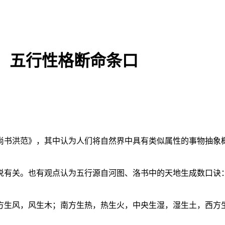
，五行性格断命条口
尚书洪范》，其中认为人们将自然界中具有类似属性的事物抽象
说有关。也有观点认为五行源自河图、洛书中的天地生成数口诀
方生风，风生木；南方生热，热生火，中央生湿，湿生土，西方