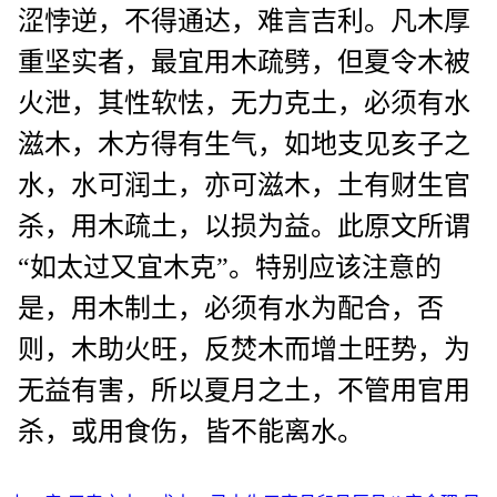
涩悖逆，不得通达，难言吉利。凡木厚
重坚实者，最宜用木疏劈，但夏令木被
火泄，其性软怯，无力克土，必须有水
滋木，木方得有生气，如地支见亥子之
水，水可润土，亦可滋木，土有财生官
杀，用木疏土，以损为益。此原文所谓
“如太过又宜木克”。特别应该注意的
是，用木制土，必须有水为配合，否
则，木助火旺，反焚木而增土旺势，为
无益有害，所以夏月之土，不管用官用
杀，或用食伤，皆不能离水。