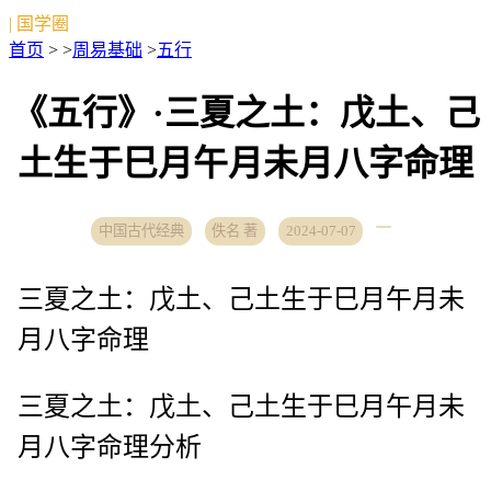
| 国学圈
首页
> >
周易基础
>
五行
《五行》·三夏之土：戊土、己
土生于巳月午月未月八字命理
中国古代经典
佚名 著
2024-07-07
三夏之土：戊土、己土生于巳月午月未
月八字命理
三夏之土：戊土、己土生于巳月午月未
月八字命理分析