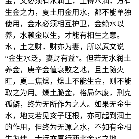
金，又必须有水润土，土得水润，方有
生金之力，夏土用金用水，都不能单独
使用，金水必须相互护卫，金赖水以
养，水赖金以生，才能有相生之意。
水，土之财，财亦为妻，所以原文说
“金生水泛，妻财有益”。但若无水润土
养金，庚辛金值衰败之地，且土随火
旺，夏土焦燥，燥土不能生金，则不能
取之为用。燥土脆金，格局休废，刑克
孤僻，终为无所作为之人。如果无金生
水，地支若见亥子旺根，亦可起到润土
的作用，但终为无源之水，不如有金相
生为佳，大运亦喜行西北金水之地。