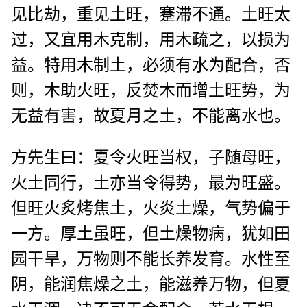
见比劫，重见土旺，蹇滞不通。土旺太
过，又宜用木克制，用木疏之，以损为
益。特用木制土，必须有水为配合，否
则，木助火旺，反焚木而增土旺势，为
无益有害，故夏月之土，不能离水也。
方先生曰：夏令火旺当权，子随母旺，
火土同行，土亦当令得势，最为旺盛。
但旺火炙烤焦土，火炎土燥，气势偏于
一方。厚土虽旺，但土燥物病，犹如田
园干旱，万物则不能长养发育。水性至
阴，能润焦燥之土，能滋养万物，但夏