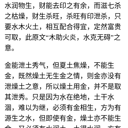
水润物生，财能去印之有余，而滋七杀
之枯燥，财生杀旺，杀旺有印泄杀，只
要水木火土，相互配合得宜，定然富贵
可取，此原文“木助火炎，水克无碍”之
意。
金能泄土秀气，但夏土焦燥，不能生
金，既然燥土无生金之情，则金亦没有
泄燥土之意，所以燥土用金，并不是取
其泄秀。只是因为水在绝地，土干水
涸，难以为继，必须有金相生，方为有
源生之水，但即使有金，燥土亦不能生