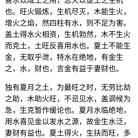
喜水以成土之用，忌火以促土之生机
也。旺火锻炼，生机尽灭，木能生火，
增火之焰，然四柱有水，则不足为害。
盖土得水火相资，生机勃然，木不生火
而克土，土旺反喜用水也。夏土不能生
金，无取乎泄，特水在绝地，有金生
之，水，财也，言金有益于妻财也。
独有夏月之土，为最旺之时，无劳比劫
之助，木助火旺，不忌见水，盖调候为
急，生克暂作缓论也。夏月水临绝地，
用水喜见金以发水之源，故金生水泛，
妻财有益也。夏土得火，生扶而旺，多