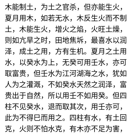
木能制土，为土之官杀，但亦能生火，
夏月用木，如若无水，木反生火而不制
土，木能生火，增火之焰，火旺土燥，
则如亢旱之时，田地焦坼，最喜水以润
泽，成土之用，方有生机。夏月之土用
水，以癸水为上，无癸可用壬水，亦可
取富贵，但壬水为江河湖海之水，犹如
人为之灌溉，不如癸水天然之润泽，富
贵出于自然，所以用壬不如用癸。但四
柱不见癸水，退而取其次，用壬亦可，
此为不得巳而用之。四柱有水，有土回
克，火则不怕水克，有木亦不足为害，