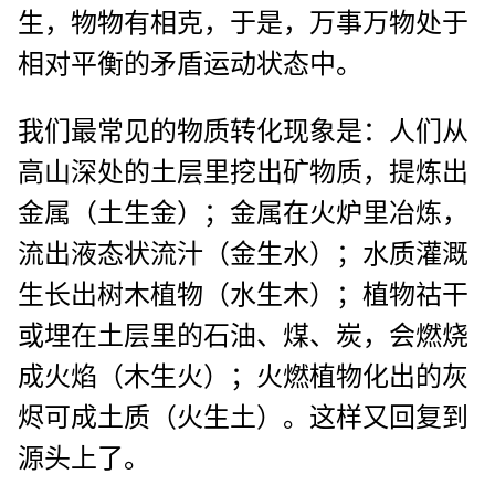
生，物物有相克，于是，万事万物处于
相对平衡的矛盾运动状态中。
我们最常见的物质转化现象是：人们从
高山深处的土层里挖出矿物质，提炼出
金属（土生金）；金属在火炉里冶炼，
流出液态状流汁（金生水）；水质灌溉
生长出树木植物（水生木）；植物祜干
或埋在土层里的石油、煤、炭，会燃烧
成火焰（木生火）；火燃植物化出的灰
烬可成土质（火生土）。这样又回复到
源头上了。