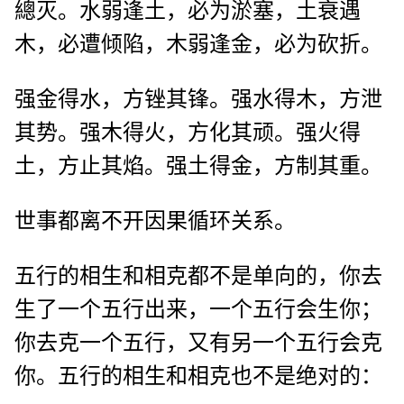
總灭。水弱逢土，必为淤塞，土衰遇
木，必遭倾陷，木弱逢金，必为砍折。
强金得水，方锉其锋。强水得木，方泄
其势。强木得火，方化其顽。强火得
土，方止其焰。强土得金，方制其重。
世事都离不开因果循环关系。
五行的相生和相克都不是单向的，你去
生了一个五行出来，一个五行会生你；
你去克一个五行，又有另一个五行会克
你。五行的相生和相克也不是绝对的：