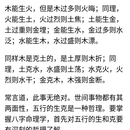
木能生火，但是木过多则火晦；同理，
火能生土，火过烈则土焦；土能生金，
土过重则金埋；金能生水，金过多则水
泛；水能生木，水过盛则木漂。
同样木是克土的，是土厚则木折；同
理，土克水，水盛则土荡；水克火，火
烈则水干；金克木，木强则金断。
常言道，此事无绝对。世间事物都有其
两面性，五行的生克是一种哲理。要掌
握八字命理学，首先对五行的生和克要
有深刻的哲理了解。