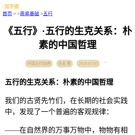
| 国学圈
首页
> >
周易基础
>
五行
《五行》·五行的生克关系：朴
素的中国哲理
中国古代经典
佚名 著
2024-07-07
五行的生克关系：朴素的中国哲理
我们的古贤先竹们，在长期的社会实践
中，发现了一个普遍的客观规律：
——在自然界的万事万物中，物物有相