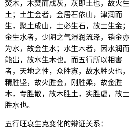
焚木，木焚而成灰，灰即土也，故火生
土；土生金者，金居石依山，津润而
生，聚土成山，土必生石，故土生金；
金生水者，少阴之气湿润流泽，销金亦
为水，故金生水；水生木者，因水润而
能出，故水生木也。而五行所以相害
者，天地之性，众胜寡，故水胜火也，
精胜坚，故火胜金，刚胜柔，故金胜
木，专胜散，故木胜土，实胜虚，故土
胜水也。
五行旺衰生克变化的辩证关系：