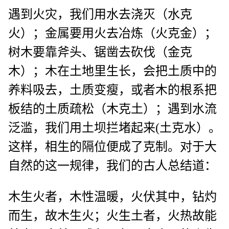
遇到火灾，我们用水去浇灭（水克
火）；金属要用火去冶炼（火克金）；
树木要靠斧头、锯凿去砍伐（金克
木）；木在土地里生长，会把土质中的
养料吸去，土质变瘦，或者木的根系把
板结的土质疏松（木克土）；遇到水流
泛滥，我们用土坝拦堵起来(土克水）。
这样，相生的隔位便成了克制。对于大
自然的这一规律，我们的古人总结道：
木生火者，木性温暖，火伏其中，钻灼
而生，故木生火；火生土者，火热故能