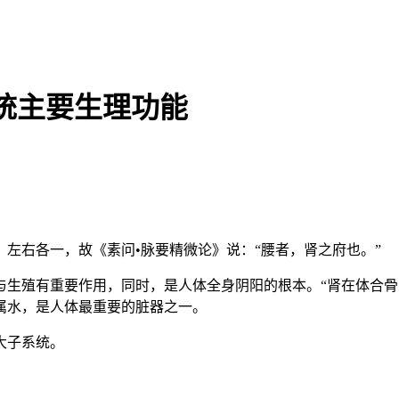
统主要生理功能
左右各一，故《素问•脉要精微论》说：“腰者，肾之府也。”
与生殖有重要作用，同时，是人体全身阴阳的根本。“肾在体合
属水，是人体最重要的脏器之一。
大子系统。