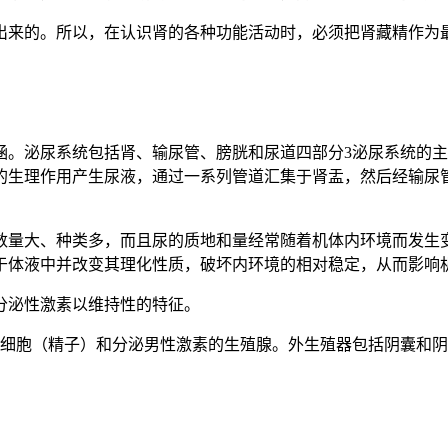
出来的。所以，在认识肾的各种功能活动时，必须把肾藏精作为
涵。泌尿系统包括肾、输尿管、膀胱和尿道四部分3泌尿系统的
的生理作用产生尿液，通过一系列管道汇集于肾盂，然后经输尿
数量大、种类多，而且尿的质地和量经常随着机体内环境而发生
于体液中并改变其理化性质，破坏内环境的相对稳定，从而影响
分泌性激素以维持性的特征。
殖细胞（精子）和分泌男性激素的生殖腺。外生殖器包括阴囊和