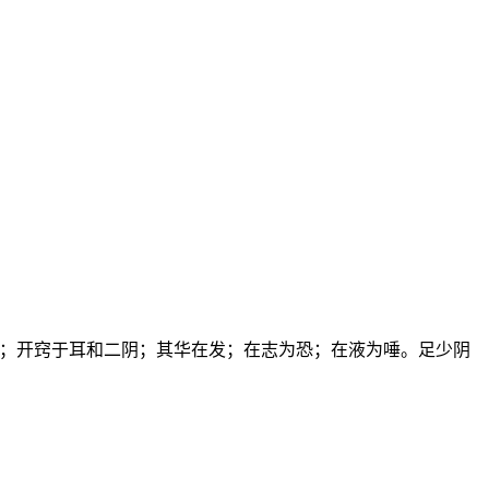
骨；开窍于耳和二阴；其华在发；在志为恐；在液为唾。足少阴