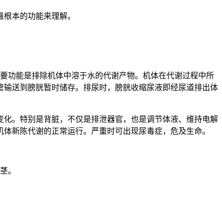
最根本的功能来理解。
主要功能是排除机体中溶于水的代谢产物。机体在代谢过程中所
管输送到膀胱暂时储存。排尿时，膀胱收缩尿液即经尿道排出体
变化。特别是背脏，不仅是排泄器官，也是调节体液、维持电解
机体新陈代谢的正常运行。严重时可出现尿毒症，危及生命。
阴茎。