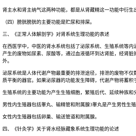
肾主水和肾主纳气这两种功能，都是从肾藏精这一功能中衍生
（四）膀胱膀胱的主要功能是贮尿和排屎。
三、《正常人体解剖学》对肾系统生理功能的表述
在西医学中，中医的肾水系统包括了泌尿系统、生殖系统等内
产生的废物如尿素、尿酸等，通过血液循环到达肾脏，经肾脏
外。
泌尿系统是人体代谢产物最重要的排泄途径，排泄的废物不仅
质平衡的器官。如果泌尿器的功能发生障碍，代谢产物将蓄积
生殖系统的主要功能为产生生殖细胞，繁殖后代、延续种族和
男性内生殖器包括睾丸、输精管和附属腺3睾丸是产生男性生
女性内生殖器包括卵巢、输送管道和附属腺。
四、《针灸学》关于肾水经脉藏象系统生理功能的论述