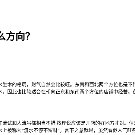
么方向？
水生木的格局，财气自然会比较旺。东南和西北两个方位也是不
木，因此也比较适合在朝向正东和东南两个方位的店铺中经营。
车流试和人流虽都相当不错,按理说应该是开店的好地方才对。伹
水上被称为“流水不停不留财”。言下之意就是，虽然看似人气旺