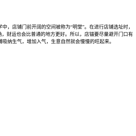
中，店铺门前开阔的空间被称为“明堂”。在进行店铺选址时，
纳，财运也会比普通的地方更好。所以，店锚要尽量避开门口有
铺吸纳生气，增加入气，生意自然就会慢慢的旺起来。