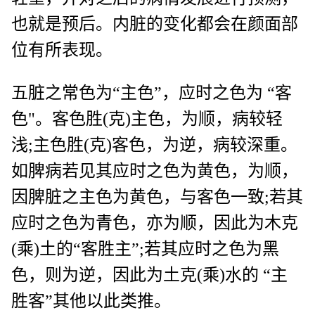
也就是预后。内脏的变化都会在颜面部
位有所表现。
五脏之常色为“主色”，应时之色为 “客
色"。客色胜(克)主色，为顺，病较轻
浅;主色胜(克)客色，为逆，病较深重。
如脾病若见其应时之色为黄色，为顺，
因脾脏之主色为黄色，与客色一致;若其
应时之色为青色，亦为顺，因此为木克
(乘)土的“客胜主”;若其应时之色为黑
色，则为逆，因此为土克(乘)水的 “主
胜客”其他以此类推。