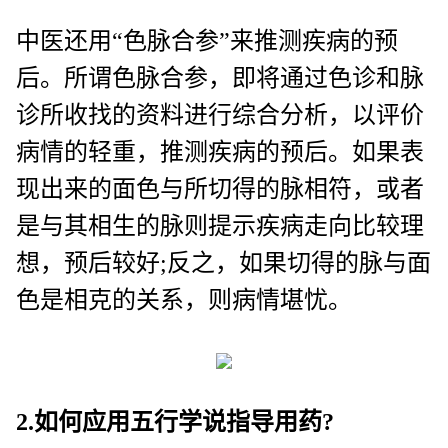
中医还用“色脉合参”来推测疾病的预
后。所谓色脉合参，即将通过色诊和脉
诊所收找的资料进行综合分析，以评价
病情的轻重，推测疾病的预后。如果表
现出来的面色与所切得的脉相符，或者
是与其相生的脉则提示疾病走向比较理
想，预后较好;反之，如果切得的脉与面
色是相克的关系，则病情堪忧。
2.如何应用五行学说指导用药?