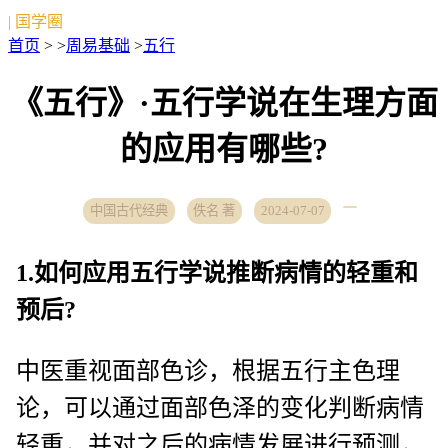
| 国学圈
首页
> >
周易基础
>
五行
《五行》·五行学说在生理方面
的应用有哪些?
中国古代经典
佚名 著
2024-07-07
1.如何应用五行学说推断病情的轻重和
预后?
中医重视面部色诊，根据五行主色理
论，可以通过面部色泽的变化判断病情
轻重，并对之后的病情发展进行预测，