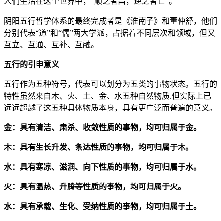
人们生活在这个世界中，“顺之者昌，逆之者亡”。
阴阳五行哲学体系的最终完成者是《淮南子》和董仲舒，他们
分别代表“道”和“儒”两大学派，占据着不同层次和领域，但又
互立、互通、互补、互融。
五行的引申意义
五行作为五种符号，代表可以划分为五类的事物状态。五行的
特性虽然来自木、火、土、金、水五种自然物质.但实际上已
远远超越了这五种具体物质本身，具有更广泛而普遍的意义。
金：具有清洁、肃杀、收敛性质的事物，均可归属于金。
木：具有生长升发、条达性质的事物，均可归属于木。
水：具有寒凉、滋润、向下性质的事物，均可归属于水。
火：具有温热、升腾等性质的亊物，均可归属于火。
水：具有承载、生化、受纳性质的亊物，均可归属于土。