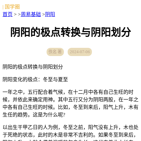
| 国学圈
首页
> >
周易基础
>
阴阳
阴阳的极点转换与阴阳划分
佚名 著
2024-07-06
阴阳的极点转换与阴阳划分
阴阳变化的极点：冬至与夏至
一年之中，五行配合着气候，在十二月中各有自己生旺的时
候，并依此来确定用神。其中五行又分为阴阳两股，在一年之
中各有自己生旺的时候。比如，冬至到来后，阳气上升，木有
生任的趋势。这是为什么呢?
以出生干甲乙日的人为例，冬至之前，阳气没有上升，木也处
于死绝的状态，此时的木是非常不吉利的。如果冬至到来后，