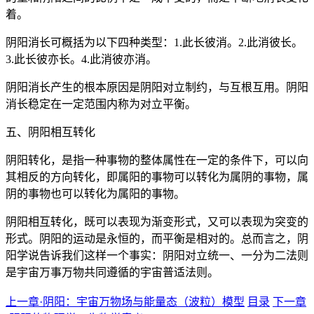
着。
阴阳消长可概括为以下四种类型：1.此长彼消。2.此消彼长。
3.此长彼亦长。4.此消彼亦消。
阴阳消长产生的根本原因是阴阳对立制约，与互根互用。阴阳
消长稳定在一定范围内称为对立平衡。
五、阴阳相互转化
阴阳转化，是指一种事物的整体属性在一定的条件下，可以向
其相反的方向转化，即属阳的事物可以转化为属阴的事物，属
阴的事物也可以转化为属阳的事物。
阴阳相互转化，既可以表现为渐变形式，又可以表现为突变的
形式。阴阳的运动是永恒的，而平衡是相对的。总而言之，阴
阳学说告诉我们这样一个事实：阴阳对立统一、一分为二法则
是宇宙万事万物共同遵循的宇宙普适法则。
上一章·阴阳：宇宙万物场与能量态（波粒）模型
目录
下一章