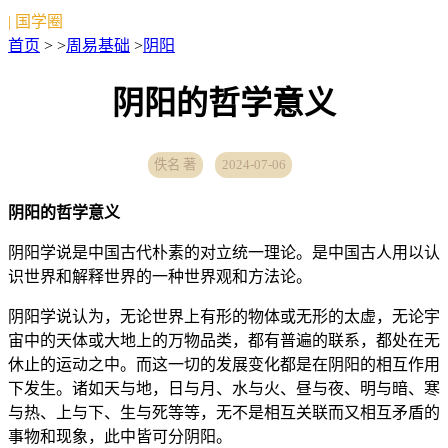
| 国学圈
首页
> >
周易基础
>
阴阳
阴阳的哲学意义
佚名 著
2024-07-06
阴阳的哲学意义
阴阳学说是中国古代朴素的对立统一理论。是中国古人用以认
识世界和解释世界的一种世界观和方法论。
阴阳学说认为，无论世界上有形的物体或无形的太虚，无论宇
宙中的天体或大地上的万物品类，都有普遍的联系，都处在无
休止的运动之中。而这一切的发展变化都是在阴阳的相互作用
下发生。诸如天与地，日与月、水与火、昼与夜、明与暗、寒
与热、上与下、生与死等等，无不是相互关联而又相互矛盾的
事物和现象，此中皆可分阴阳。