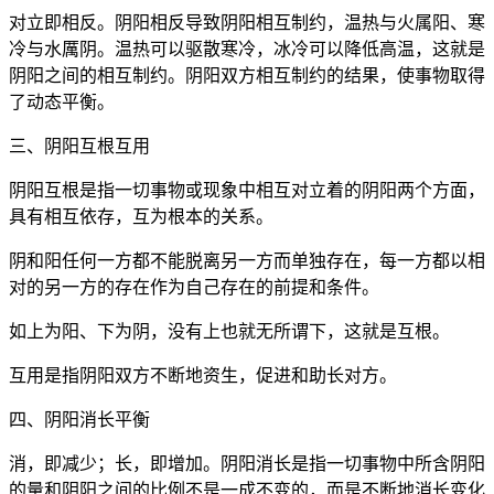
对立即相反。阴阳相反导致阴阳相互制约，温热与火属阳、寒
冷与水厲阴。温热可以驱散寒冷，冰冷可以降低高温，这就是
阴阳之间的相互制约。阴阳双方相互制约的结果，使事物取得
了动态平衡。
三、阴阳互根互用
阴阳互根是指一切事物或现象中相互对立着的阴阳两个方面，
具有相互依存，互为根本的关系。
阴和阳任何一方都不能脱离另一方而单独存在，每一方都以相
对的另一方的存在作为自己存在的前提和条件。
如上为阳、下为阴，没有上也就无所谓下，这就是互根。
互用是指阴阳双方不断地资生，促进和助长对方。
四、阴阳消长平衡
消，即减少；长，即增加。阴阳消长是指一切事物中所含阴阳
的量和阴阳之间的比例不是一成不变的，而是不断地消长变化