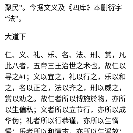
聚民”。今据文义及《四库》本删衍字
“法”。
大道下
仁、义、礼、乐、名、法、刑、赏，凡
此八者，五帝三王治世之术也。故仁以
导之#1；义以宜之，礼以行之，乐以和
之，名以正之，法以齐之，刑以威之，
赏以劝之。故仁者所以博施於物，亦所
以生偏私；义者所以立节行，亦所以成
华伪；礼者所以行恭谨，亦所以生惰
慢；乐者所以和情志，亦所以生淫放；