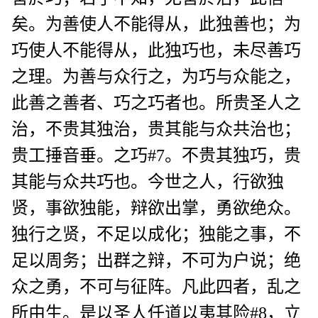
矣。为善使人不能得从，此独善也；为
巧使人不能得从，此独巧也，未尽善巧
之理。为善与众行之，为巧与众能之，
此善之善者、巧之巧者也。所贵圣人之
治，不贵其独治，贵其能与众共治也；
贵工捶音垂。之巧#7。不贵其独巧，贵
其能与众共巧也。今世之人，行欲独
贤，事欲独能，辩欲出掌，勇欲绝众。
独行之贤，不足以成化；独能之事，不
足以周务；出群之辩，不可为户说；绝
众之勇，不可与征阵。凡此四者，乱之
所由生。是以圣人任道以夷其险#8，立