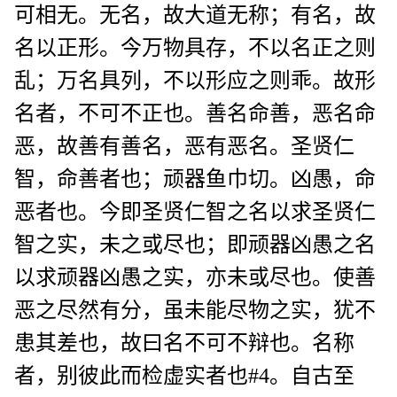
可相无。无名，故大道无称；有名，故
名以正形。今万物具存，不以名正之则
乱；万名具列，不以形应之则乖。故形
名者，不可不正也。善名命善，恶名命
恶，故善有善名，恶有恶名。圣贤仁
智，命善者也；顽器鱼巾切。凶愚，命
恶者也。今即圣贤仁智之名以求圣贤仁
智之实，未之或尽也；即顽器凶愚之名
以求顽器凶愚之实，亦未或尽也。使善
恶之尽然有分，虽未能尽物之实，犹不
患其差也，故曰名不可不辩也。名称
者，别彼此而检虚实者也#4。自古至