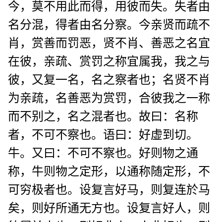
今，莫不用此而得，用彼而失。失者由
名分混，得者由名分察。今亲贤而疏不
肖，赏善而罚恶，贤不肖、善恶之名宜
在彼，亲疏、赏罚之称宜属我，我之与
彼，又复一名，名之察者也；名贤不肖
为亲疏，名善恶为赏罚，合彼我之一称
而不别之，名之混者也。故曰：名称
者，不可不察也。语曰：好虚到切。
牛。又曰：不可不察也。好则物之通
称，牛则物之定形，以通称随定形，不
可穷极者也。设复言好马，则复连於马
矣，则好所通无方也。设复言好人，则