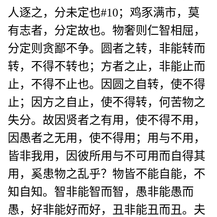
人逐之，分未定也#10；鸡豕满市，莫
有志者，分定故也。物奢则仁智相屈，
分定则贪鄙不争。圆者之转，非能转而
转，不得不转也；方者之止，非能止而
止，不得不止也。因圆之自转，使不得
止；因方之自止，使不得转，何苦物之
失分。故因贤者之有用，使不得不用，
因愚者之无用，使不得用；用与不用，
皆非我用，因彼所用与不可用而自得其
用，奚患物之乱乎？物皆不能自能，不
知自知。智非能智而智，愚非能愚而
愚，好非能好而好，丑非能丑而丑。夫