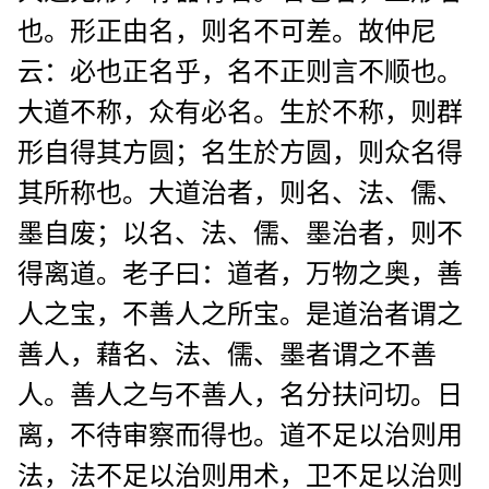
也。形正由名，则名不可差。故仲尼
云：必也正名乎，名不正则言不顺也。
大道不称，众有必名。生於不称，则群
形自得其方圆；名生於方圆，则众名得
其所称也。大道治者，则名、法、儒、
墨自废；以名、法、儒、墨治者，则不
得离道。老子曰：道者，万物之奥，善
人之宝，不善人之所宝。是道治者谓之
善人，藉名、法、儒、墨者谓之不善
人。善人之与不善人，名分扶问切。日
离，不待审察而得也。道不足以治则用
法，法不足以治则用术，卫不足以治则