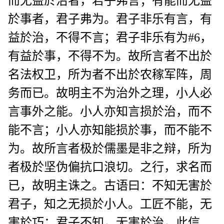
而无益於治者，君子弗言；有能而无益
於事者，君子弗为。君子非乐有言，有
益於治，不得不言；君子非乐有为#6，
有益於事，不得不为。故所言者不出於
名法权卫，所为者不出於农稼军阵，周
务而已。故明主不为治外之理，小人必
言事外之能。小人亦知言损於治，而不
能不言；小人亦知能损於事，而不能不
为。故所言者极於儒墨是非之辩，所为
者极於坚伪偏抗口浪切。之行，求名而
已，故明主诛之。古语曰：不知无害於
君子，知之无损於小人。工匠不能，无
害於巧；君子不知，无害於治，此信