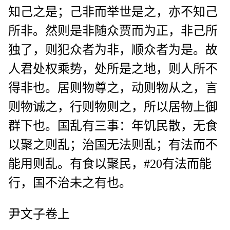
知己之是；己非而举世是之，亦不知己
所非。然则是非随众贾而为正，非己所
独了，则犯众者为非，顺众者为是。故
人君处权乘势，处所是之地，则人所不
得非也。居则物尊之，动则物从之，言
则物诚之，行则物则之，所以居物上御
群下也。国乱有三事：年饥民散，无食
以聚之则乱；治国无法则乱；有法而不
能用则乱。有食以聚民，#20有法而能
行，国不治未之有也。
尹文子卷上