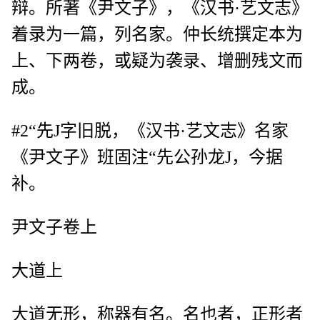
辩。所著《尹文子》，《汉书·艺文志》
着录为一篇，列名家。仲长统撰定本为
上、下两卷，或疑为袭录、增删残文而
成。
#2“先J字旧脱，《汉书·艺文志》名家
《尹文子》班固注“先公孙龙J，今据
补。
尹文子卷上
大道上
大道无形，称器有名。名也者，正形者