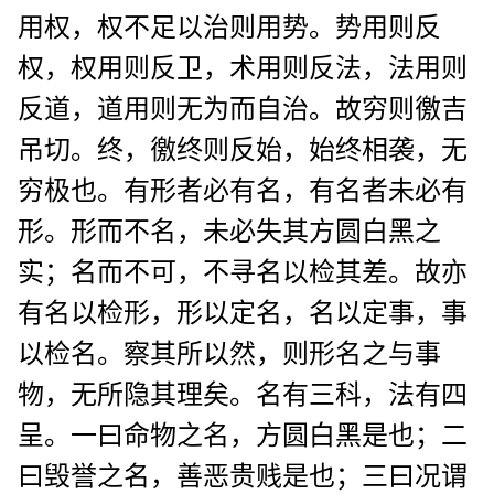
用权，权不足以治则用势。势用则反
权，权用则反卫，术用则反法，法用则
反道，道用则无为而自治。故穷则徼吉
吊切。终，徼终则反始，始终相袭，无
穷极也。有形者必有名，有名者未必有
形。形而不名，未必失其方圆白黑之
实；名而不可，不寻名以检其差。故亦
有名以检形，形以定名，名以定事，事
以检名。察其所以然，则形名之与事
物，无所隐其理矣。名有三科，法有四
呈。一曰命物之名，方圆白黑是也；二
曰毁誉之名，善恶贵贱是也；三曰况谓