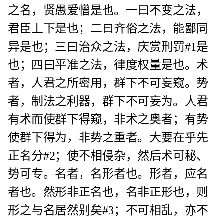
之名，贤愚爱憎是也。一曰不变之法，
君臣上下是也；二曰齐俗之法，能鄙同
异是也；三曰治众之法，庆赏刑罚#1是
也；四曰平准之法，律度权量是也。术
者，人君之所密用，群下不可妄窥。势
者，制法之利器，群下不可妄为。人君
有术而使群下得窥，非术之奥者；有势
使群下得为，非势之重者。大要在乎先
正名分#2；使不相侵杂，然后术可秘、
势可专。名者，名形者也。形者，应名
者也。然形非正名也，名非正形也，则
形之与名居然别矣#3；不可相乱，亦不