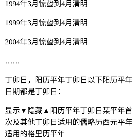
1994年3月惊蛰到4月清明
1999年3月惊蛰到4月清明
2004年3月惊蛰到4月清明
……
丁卯日，阳历平年丁卯日以下阳历平年
日期都是丁卯日：
显示▼隐藏▲阳历平年丁卯日某平年首
次及其他丁卯日适用的儒略历西元平年
适用的格里历平年