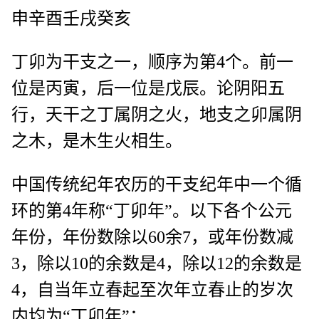
申辛酉壬戌癸亥
丁卯为干支之一，顺序为第4个。前一
位是丙寅，后一位是戊辰。论阴阳五
行，天干之丁属阴之火，地支之卯属阴
之木，是木生火相生。
中国传统纪年农历的干支纪年中一个循
环的第4年称“丁卯年”。以下各个公元
年份，年份数除以60余7，或年份数减
3，除以10的余数是4，除以12的余数是
4，自当年立春起至次年立春止的岁次
内均为“丁卯年”：