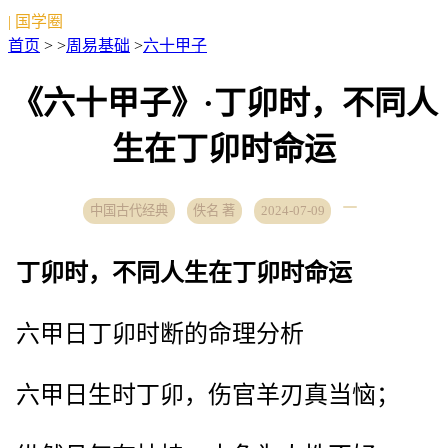
| 国学圈
首页
> >
周易基础
>
六十甲子
《六十甲子》·丁卯时，不同人
生在丁卯时命运
中国古代经典
佚名 著
2024-07-09
丁卯时，不同人生在丁卯时命运
六甲日丁卯时断的命理分析
六甲日生时丁卯，伤官羊刃真当恼；