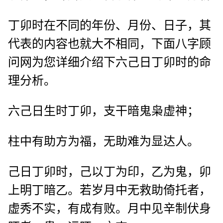
丁卯时在不同的年份、月份、日子，其
代表的内容也就大不相同，下面八字顾
问网为您详细介绍下六己日丁卯时的命
理分析。
六己日生时丁卯，支干暗鬼枭虚神；
柱中有助方为福，无助难为显达人。
己日丁卯时，己以丁为印，乙为鬼，卯
上明丁暗乙。若岁月中无救助倚托者，
虚秀不实，有成有败。月中见辛制伏身