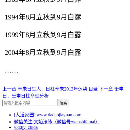
1994年8月立秋到9月白露
1999年8月立秋到9月白露
2004年8月立秋到9月白露
……
上一章·辛未日生人，日柱辛未2013年运势
目录
下一章·壬申
日，壬申日柱命理分析
搜索
[大道家园]:www.dadaojiayuan.com
微信关注:文始法脉（微信号:wenshifamai）
\/:ddjy_zhida