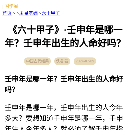
| 国学圈
首页
> >
周易基础
>
六十甲子
《六十甲子》·壬申年是哪一
年？壬申年出生的人命好吗？
中国古代经典
佚名 著
2024-07-09
壬申年是哪一年？壬申年出生的人命好
吗？
壬申年是哪一年，壬申年出生的人今年
多大？要想知道壬申年是哪一年，壬申
年生人今年多大？就必须了解壬申年指