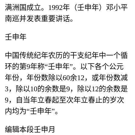
满洲国成立。1992年（壬申年）邓小平
南巡并发表重要讲话。
壬申年
中国传统纪年农历的干支纪年中一个循
环的第9年称“壬申年”。以下各个公元
年份，年份数除以60余12，或年份数减
3，除以10的余数是9，除以12的余数是
9，自当年立春起至次年立春止的岁次
内均为“壬申年”。
编辑本段壬申月