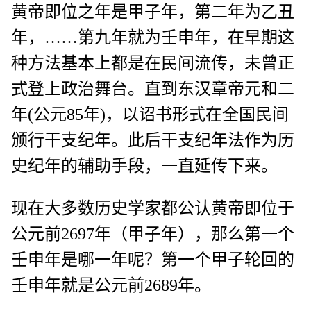
黄帝即位之年是甲子年，第二年为乙丑
年，……第九年就为壬申年，在早期这
种方法基本上都是在民间流传，未曾正
式登上政治舞台。直到东汉章帝元和二
年(公元85年)，以诏书形式在全国民间
颁行干支纪年。此后干支纪年法作为历
史纪年的辅助手段，一直延传下来。
现在大多数历史学家都公认黄帝即位于
公元前2697年（甲子年），那么第一个
壬申年是哪一年呢？第一个甲子轮回的
壬申年就是公元前2689年。