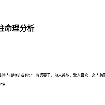
柱命理分析
信待人接物功名有份；有贤妻子，为人英敏，受人喜欢；女人美
学堂。