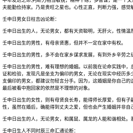
中年发达之命;判断力相当敏锐，精神干练，多智谋，是一个文
夫能勤俭持家。乃是贵旺之星也。心性正直，判断力强，感觉
壬申日男女日柱吉凶论断：
壬申日出生的人，无论男女，都有天资聪明，无肝火，性情温
壬申日出生的男性，有母亲贤惠，但并不一定在家中有权。
壬申日出生的男性，多不会在家乡谋求发展，有到外乡辛劳之
壬申日出生的男性，难有理想的婚姻。以前我在论命实践中，
证和检验，发现凡是坐支为偏印的男女，无论在现实中经历多
支偏印的男女，都建议勿轻言分手。因为，这婚姻是你自己的
最后被看中抱回家的依然是不理想的对象。
壬申日出生的女性，则有母贤良长寿，能得师长厚爱，但有子
性，虽然在婚后，确能得到丈夫之爱，但也会产生婚姻并非自
壬申日出生的人，无论男女，和属鼠、属龙的人能和谐相处。
壬申日生人不同时辰三命汇通论断：