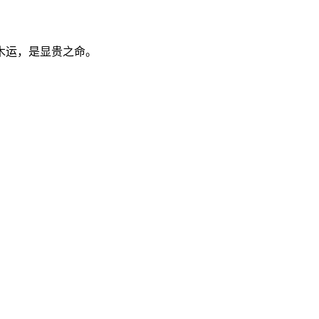
木运，是显贵之命。