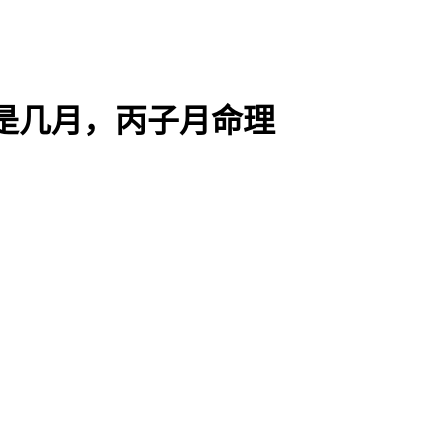
是几月，丙子月命理