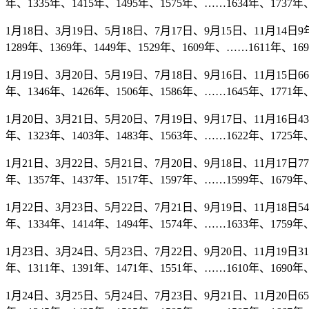
年、1335年、1415年、1495年、1575年、……1634年、1737年、
1月18日、3月19日、5月18日、7月17日、9月15日、11月14日9年
1289年、1369年、1449年、1529年、1609年、……1611年、16
1月19日、3月20日、5月19日、7月18日、9月16日、11月15日66年
年、1346年、1426年、1506年、1586年、……1645年、1771年、
1月20日、3月21日、5月20日、7月19日、9月17日、11月16日43年
年、1323年、1403年、1483年、1563年、……1622年、1725年、
1月21日、3月22日、5月21日、7月20日、9月18日、11月17日77年
年、1357年、1437年、1517年、1597年、……1599年、1679年、
1月22日、3月23日、5月22日、7月21日、9月19日、11月18日54年
年、1334年、1414年、1494年、1574年、……1633年、1759年、
1月23日、3月24日、5月23日、7月22日、9月20日、11月19日31年
年、1311年、1391年、1471年、1551年、……1610年、1690年、
1月24日、3月25日、5月24日、7月23日、9月21日、11月20日65年