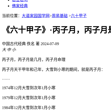
佛家经典
当前位置：
大道家园国学网
>
周易基础
>
六十甲子
《六十甲子》·丙子月，丙子月
中国古代经典
佚名 著
2024-07-09
大
中
小
丙子月，丙子月是几月，丙子月命理
丙子月天干甲年和己年，大雪到小寒的期间，就是丙子月：
……
1974年12月大雪到次年1月小寒
1979年12月大雪到次年1月小寒
1984年12月大雪到次年1月小寒