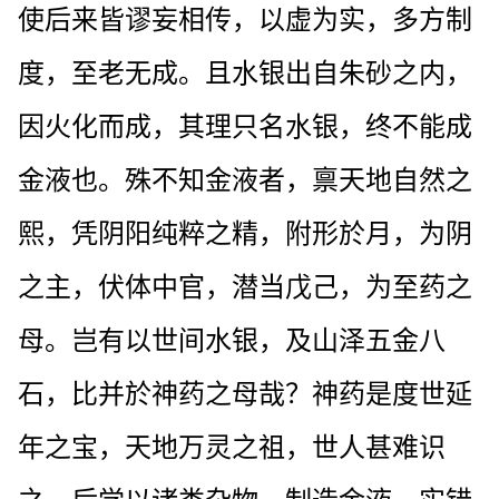
使后来皆谬妄相传，以虚为实，多方制
度，至老无成。且水银出自朱砂之内，
因火化而成，其理只名水银，终不能成
金液也。殊不知金液者，禀天地自然之
熙，凭阴阳纯粹之精，附形於月，为阴
之主，伏体中官，潜当戊己，为至药之
母。岂有以世间水银，及山泽五金八
石，比并於神药之母哉？神药是度世延
年之宝，天地万灵之祖，世人甚难识