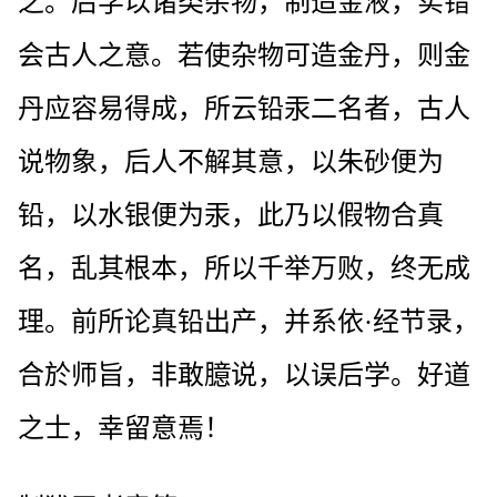
之。后学以诸类杂物，制造金液，实错
会古人之意。若使杂物可造金丹，则金
丹应容易得成，所云铅汞二名者，古人
说物象，后人不解其意，以朱砂便为
铅，以水银便为汞，此乃以假物合真
名，乱其根本，所以千举万败，终无成
理。前所论真铅出产，并系依·经节录，
合於师旨，非敢臆说，以误后学。好道
之士，幸留意焉！