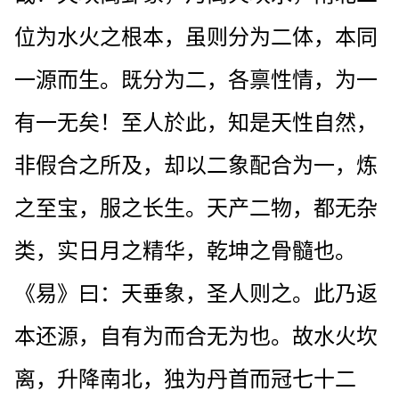
位为水火之根本，虽则分为二体，本同
一源而生。既分为二，各禀性情，为一
有一无矣！至人於此，知是天性自然，
非假合之所及，却以二象配合为一，炼
之至宝，服之长生。天产二物，都无杂
类，实日月之精华，乾坤之骨髓也。
《易》曰：天垂象，圣人则之。此乃返
本还源，自有为而合无为也。故水火坎
离，升降南北，独为丹首而冠七十二