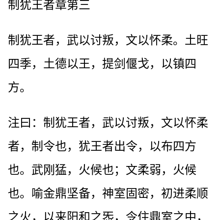
制犹王者章第三
制犹王者，武以讨叛，文以怀柔。土旺
四季，土德以王，提剑偃戈，以镇四
方。
注曰：制犹王者，武以讨叛，文以怀柔
者，制令也，犹王者出令，以布四方
也。武刚猛，火候也；文柔弱，火候
也。喻金鼎坚备，神室固密，初进柔顺
之火，以来阳和之炁，令住鼎室之中，