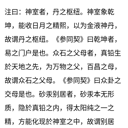
注曰：神室者，丹之枢纽。神室象乾
坤，能收日月之精熙，以为金液神丹，
故谓丹之枢纽。《参同契》曰乾坤者，
易之门户是也。众石之父母者，真铅生
於天地之先，为万物之父，百昌之母，
故谓众石之父母。《参同契》曰众卦之
交母是也。砂汞别居者，砂汞本无形
质，隐於真铅之内，得太阳纯之一之
精，方能化现於神室之中，故谓别居