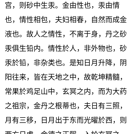
宫，则砂中生汞。金由性也，汞由情
也，情性相包，夫妇相春，自然而成金
液也。故人之情性，不离于身，丹之砂
汞俱生铅内。情性於人，非外物也，砂
汞於铅，非杂类也。是知日月升降，阴
阳往来，皆在天地之中，故乾坤精髓，
常果於鸡足山中，玄冥之内，而为大药
之祖宗，金丹之根蒂也，夫日有三照，
月有三移，日月出于东而光曜於西，则