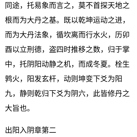
同途，托易象而言之，莫不首探天地之
根而为大丹之基。既以乾坤运动之进，
而为大丹法象，循坎离而行水火，历卯
酉以立刑德，盗四时推移之数，归于掌
中，托阴阳动静之机，而成冬夏。栓生
鹑火，阳发玄杆，动则坤变下爻为阳
九，静则乾归下爻为阴六，此皆修丹之
大旨也。
出阳入阴章第二