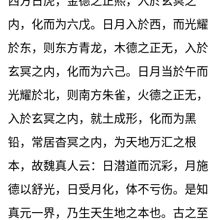
西方日虎，金德之正熙，入於玄冥之
内，化而为六戊。日月入於西，而光耀
於东，则东方青龙，木德之正无，入於
玄冥之内，化而为六己。日月当於午而
光耀於北，则南方朱雀，火德之正无，
入於玄冥之内，就土成形，化而为黑
铅，常居杳冥之内，为天地万汇之根
本，故魏真人云：日潜道而沉彩，月施
德以舒光，日受月化，体不亏伤。是知
真元一界，乃生天生地之本也。古之至