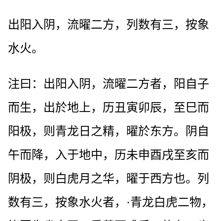
出阳入阴，流曜二方，列数有三，按象
水火。
注曰：出阳入阴，流曜二方者，阳自子
而生，出於地上，历丑寅卯辰，至巳而
阳极，则青龙日之精，曜於东方。阴自
午而降，入于地中，历未申酉戌至亥而
阴极，则白虎月之华，曜于西方也。列
数有三，按象水火者，·青龙白虎二物，