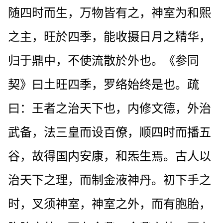
随四时而生，万物皆有之，神室为和熙
之主，旺於四季，能收摄日月之精华，
归于鼎中，不使流散於外也。《参同
契》曰土旺四季，罗络始终是也。疏
曰：王者之治天下也，内修文德，外治
武备，法三皇而设百僚，顺四时而播五
谷，故得国内安康，和炁生焉。古人以
治天下之理，而制金液神丹。初下手之
时，叉须神室，神室之外，而有胞胎，