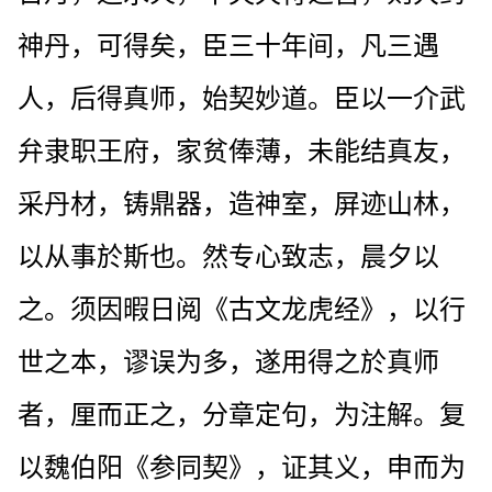
神丹，可得矣，臣三十年间，凡三遇
人，后得真师，始契妙道。臣以一介武
弁隶职王府，家贫俸薄，未能结真友，
采丹材，铸鼎器，造神室，屏迹山林，
以从事於斯也。然专心致志，晨夕以
之。须因暇日阅《古文龙虎经》，以行
世之本，谬误为多，遂用得之於真师
者，厘而正之，分章定句，为注解。复
以魏伯阳《参同契》，证其义，申而为