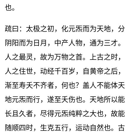
也。
疏曰：太极之初，化元炁而为天地，分
阴阳而为日月，中产人物，通为三才。
人之最灵，故为万物之首。上古之时，
人之住世，动经千百岁，自黄帝之后，
渐至寿夭不齐者，何也？盖人不能体天
地元炁而行，遂至夭伤也。天地所以能
长且久者，尽得元炁纯粹之大也，故能
随顺四时，生克五行，运动自然也。古