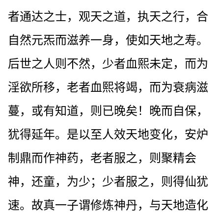
者通达之士，观天之道，执天之行，合
自然元炁而滋养一身，使如天地之寿。
后世之人则不然，少者血熙未定，而为
淫欲所移，老者血熙将竭，而为衰病滋
蔓，或有知道，则已晚矣！晚而自保，
犹得延年。是以至人效天地变化，安炉
制鼎而作神药，老者服之，则聚精会
神，还童，为少；少者服之，则得仙犹
速。故真一子谓修炼神丹，与天地造化