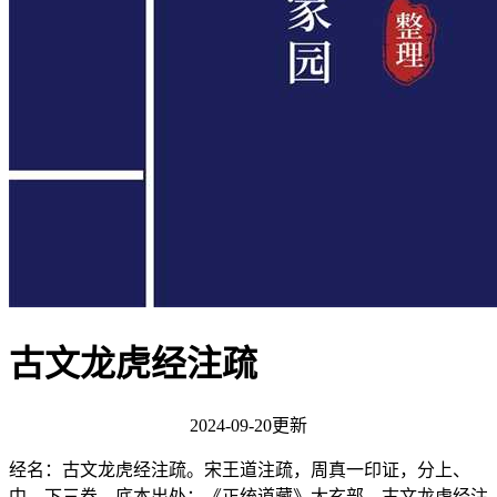
古文龙虎经注疏
2024-09-20更新
经名：古文龙虎经注疏。宋王道注疏，周真一印证，分上、
中、下三卷。底本出处：《正统道藏》太玄部。古文龙虎经注