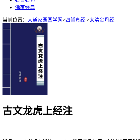
佛家经典
当前位置：
大道家园国学网
>
四辅真经
>
太清金丹经
古文龙虎上经注