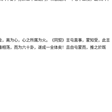
金，离为心，心之所属为火。《同契》言屯直事，蒙知受，此言
雄相荡，而为六十卦，遂成一全体矣！且自屯蒙而，推之於既