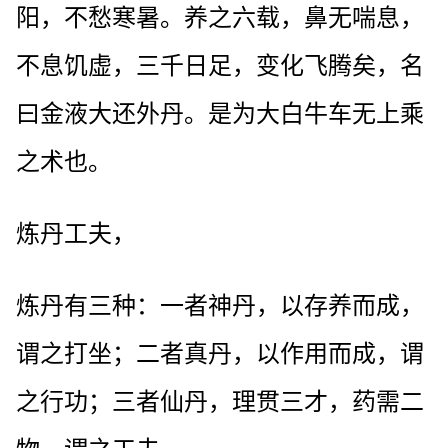
阳，不愁寒暑。养之六载，鼻无喘息，
不息饥虚，三千日足，变化飞腾矣，名
曰金液大还外丹。是为大白牛车无上乘
之术也。
炼丹工夫，
炼丹有三种：一者神丹，以存养而成，
谓之打坐；二者真丹，以作用而成，谓
之行功；三者仙丹，理贯三才，药需二