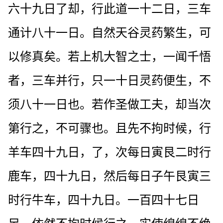
六十九日了却，行此道一十二日，三车
通计八十一日。自然天谷灵药繁生，可
以修真矣。若上机大智之士，一闻千悟
者，三车并行，只一十日灵药便生，不
须八十一日也。若作圣做工夫，却当次
第行之，不可骤也。且先不拘时候，行
羊车四十九日，了，次每日寅艮二时行
鹿车，四十九日，然后每日子午艮寅三
时行牛车，四十九日。一百四十七日