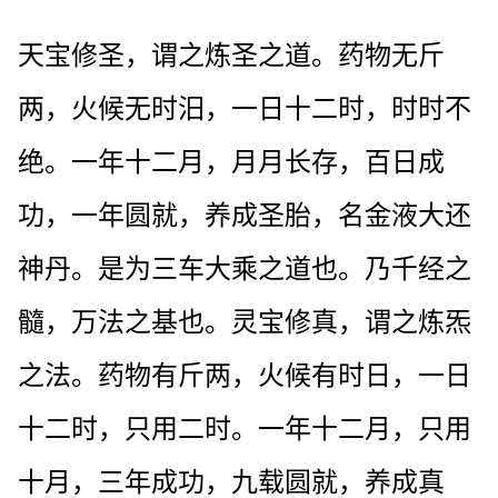
天宝修圣，谓之炼圣之道。药物无斤
两，火候无时汨，一日十二时，时时不
绝。一年十二月，月月长存，百日成
功，一年圆就，养成圣胎，名金液大还
神丹。是为三车大乘之道也。乃千经之
髓，万法之基也。灵宝修真，谓之炼炁
之法。药物有斤两，火候有时日，一日
十二时，只用二时。一年十二月，只用
十月，三年成功，九载圆就，养成真