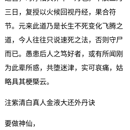
三日，复授以火候回视丹经，果合符
节。元来此道乃是长生不死变化飞腾之
道，今人往往只说速死之法，否则守尸
而已。愚患后人之笃好者，或有所闻刚
为此辈所惑，共堕迷津，实可哀痛，姑
略具其梗槩云。
注紫清白真人金液大还外丹诀
要做神仙，