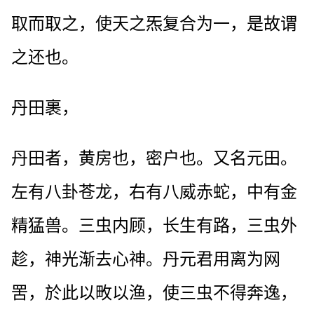
取而取之，使天之炁复合为一，是故谓
之还也。
丹田裹，
丹田者，黄房也，密户也。又名元田。
左有八卦苍龙，右有八威赤蛇，中有金
精猛兽。三虫内顾，长生有路，三虫外
趁，神光渐去心神。丹元君用离为网
罟，於此以畋以渔，使三虫不得奔逸，