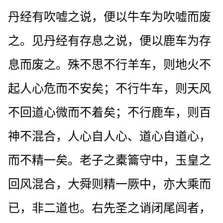
丹经有吹嘘之说，便以牛车为吹嘘而废
之。见丹经有存息之说，便以鹿车为存
息而废之。殊不思不行羊车，则地火不
起人心危而不安矣；不行牛车，则天风
不回道心微而不着矣；不行鹿车，则百
神不混合，人心自人心、道心自道心，
而不精一矣。老子之橐籥守中，玉皇之
回风混合，大舜则精一厥中，亦大乘而
已，非二道也。右先圣之诮闭尾闾者，