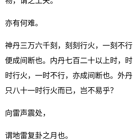
物，谓之工夫。
亦有何难。
神丹三万六千刻，刻刻行火，一刻不行
便成间断也。内丹七百二十以上时，时
时行火，一时不行，亦成间断也。外丹
只八十一时行火而已，岂不易乎？
向雷声震处，
谓地雷复卦之月也。