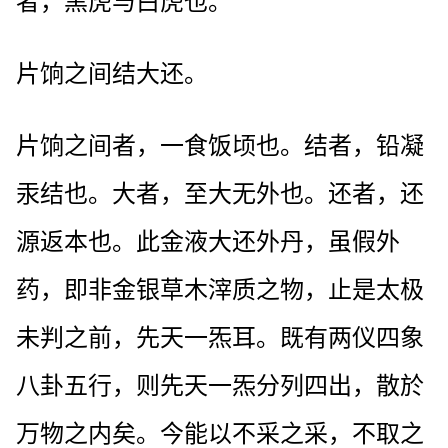
者，黑虎与白虎也。
片饷之间结大还。
片饷之间者，一食饭顷也。结者，铅凝
汞结也。大者，至大无外也。还者，还
源返本也。此金液大还外丹，虽假外
药，即非金银草木滓质之物，止是太极
未判之前，先天一炁耳。既有两仪四象
八卦五行，则先天一炁分列四出，散於
万物之内矣。今能以不采之采，不取之