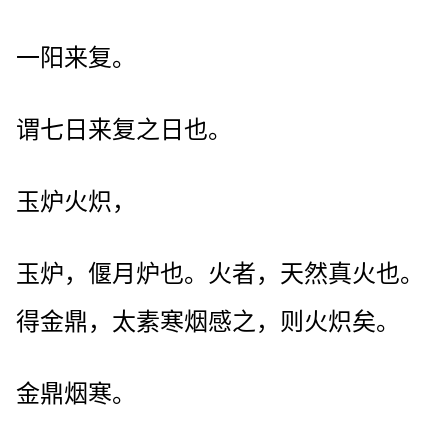
一阳来复。
谓七日来复之日也。
玉炉火炽，
玉炉，偃月炉也。火者，天然真火也。
得金鼎，太素寒烟感之，则火炽矣。
金鼎烟寒。