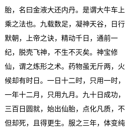
胎，名曰金液大还内丹。是谓大牛车上
乘之法也。九载数足，凝神天谷，日行
默朝，上帝之诀，精动千日，通前一
纪，脱壳飞神，不生不灭矣。神宝修
仙，谓之炼形之术。药物虽无斤两，火
候却有时日。一日十二时，只用一时，
一年十二月，只用九月。九十日成功，
三百日圆就，始出仙胎，点化凡质，不
但却死，且得更生。服之三年，体变纯