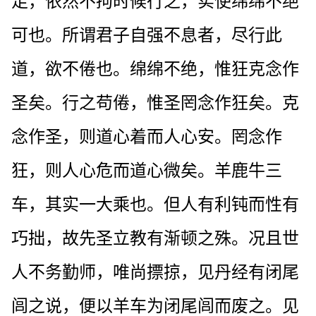
足，依然不拘时候行之，实使绵绵不绝
可也。所谓君子自强不息者，尽行此
道，欲不倦也。绵绵不绝，惟狂克念作
圣矣。行之苟倦，惟圣罔念作狂矣。克
念作圣，则道心着而人心安。罔念作
狂，则人心危而道心微矣。羊鹿牛三
车，其实一大乘也。但人有利钝而性有
巧拙，故先圣立教有渐顿之殊。况且世
人不务勤师，唯尚摽掠，见丹经有闭尾
闾之说，便以羊车为闭尾闾而废之。见