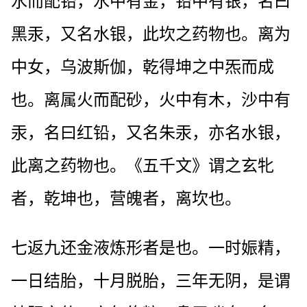
水而配铅，水中有金，铅中有银，名曰
黑汞，又名水银，此坎之药物也。离为
中女，乌波斯伽，乾得坤之中炁而成
也。离属火而配砂，火中有木，沙中有
汞，名曰红铅，又名朱汞，亦名水银，
此离之药物也。《五千文》谓之玄牝
者，乾坤也，营魄者，离坎也。
七返九还金液炼形者是也。一时娠精，
一日结胎，十月脱胎，三年无阴，是谓