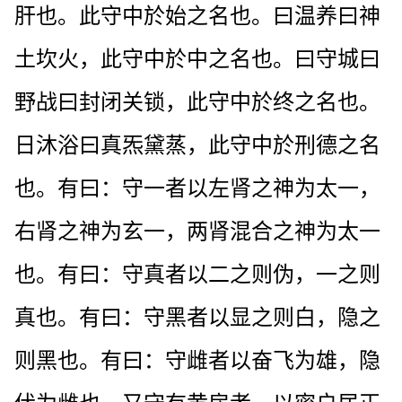
肝也。此守中於始之名也。曰温养曰神
土坎火，此守中於中之名也。曰守城曰
野战曰封闭关锁，此守中於终之名也。
日沐浴曰真炁黛蒸，此守中於刑德之名
也。有曰：守一者以左肾之神为太一，
右肾之神为玄一，两肾混合之神为太一
也。有曰：守真者以二之则伪，一之则
真也。有曰：守黑者以显之则白，隐之
则黑也。有曰：守雌者以奋飞为雄，隐