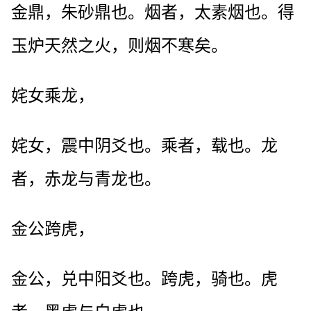
金鼎，朱砂鼎也。烟者，太素烟也。得
玉炉天然之火，则烟不寒矣。
姹女乘龙，
姹女，震中阴爻也。乘者，载也。龙
者，赤龙与青龙也。
金公跨虎，
金公，兑中阳爻也。跨虎，骑也。虎