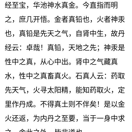
经至宝，华池神水真金。今直指而明
之，庶几开悟。金者真铅也，火者神汞
也，真铅是先天之气，自肾中生，故丹
经云：卓哉！真铅，天地之先；神汞是
性中之真，从心中出。肾中之气藏真
水，性中之真畜真火。石真人云：药取
先天气，火寻太阳精，能知药取火，定
里作丹成。不得真土则不伴矣！是以金
火还返，为内丹之至要，当于一身中求