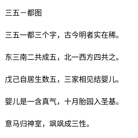
三五－都图
三五一都三个字，古今明者实在稀。
东三南二共成五，北一西方四共之。
戊己自居生数五，三家相见结婴儿。
婴儿是一含真气，十月胎园入圣基。
意马归神室，飒飒成三性。