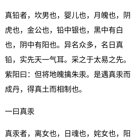
真铅者，坎男也，婴儿也，月魄也，阴
虎也，金公也，铅中银也，黑中有白
也，阴中有阳也。异名众多，名日真
铅，实先天一气耳。采之于太易之先。
紫阳曰：但将地魄擒朱汞。是遇真汞而
成丹，得真土而相制也。
一曰真汞
真汞者，离女也，日魂也，姹女也，阳