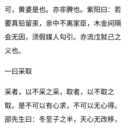
可，黄婆是也。亦非脾也。紫阳曰：若
要真铅留汞，亲中不离家臣，木金间隔
会无因，须假媒人勾引。亦流戊就己之
义也。
一曰采取
采者，以不采之采，取者，以不取之
取。是不可以有心求，不可以无心得。
邵先生曰：冬至子之半，天心无改移，