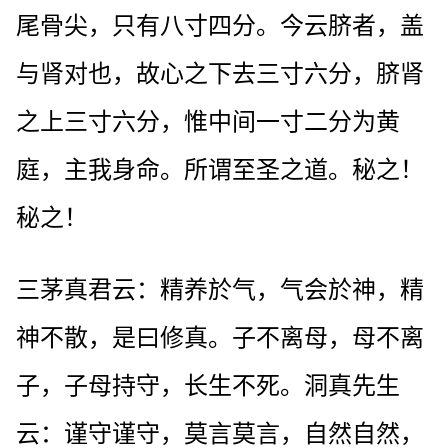
尾骨尖，只有八寸四分。今云脐者，盖
与肾对也，故心之下去三寸六分，脐肾
之上三寸六分，惟中间一寸二分为黄
庭，主我身命。所谓至圣之道。秘之！
秘之！
三茅真君云：精养於气，气会於神，精
神不散，是曰修真。子不离母，母不离
子，子母持守，长生不死。洞真先生
云：谨守谨守，莫言莫言，自然自然，