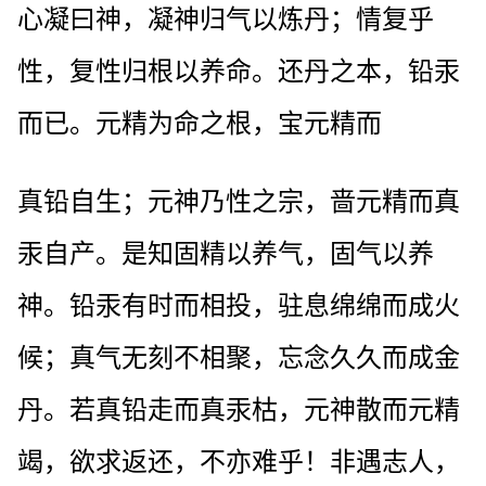
心凝曰神，凝神归气以炼丹；情复乎
性，复性归根以养命。还丹之本，铅汞
而已。元精为命之根，宝元精而
真铅自生；元神乃性之宗，啬元精而真
汞自产。是知固精以养气，固气以养
神。铅汞有时而相投，驻息绵绵而成火
候；真气无刻不相聚，忘念久久而成金
丹。若真铅走而真汞枯，元神散而元精
竭，欲求返还，不亦难乎！非遇志人，