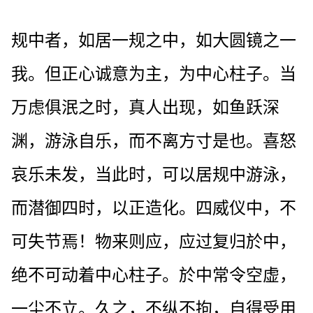
规中者，如居一规之中，如大圆镜之一
我。但正心诚意为主，为中心柱子。当
万虑俱泯之时，真人出现，如鱼跃深
渊，游泳自乐，而不离方寸是也。喜怒
哀乐未发，当此时，可以居规中游泳，
而潜御四时，以正造化。四威仪中，不
可失节焉！物来则应，应过复归於中，
绝不可动着中心柱子。於中常令空虚，
一尘不立。久之，不纵不拘，自得受用