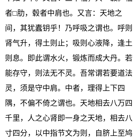
者□肋，毂者中肩也。又言：天地之
间，其犹蠹钥乎！乃呼吸之谓也。呼则
肾气升，得土则止；吸则心液降，逢土
则息。即此谓水火，锻炼而成大丹。若
能存守，则法无不灵。吾常谓若要道法
灵，须是守中肩。中者，理得上下四
隅，不偏不倚之谓也。天地相去八万四
千里，人之心肾即一身之天地，相去八
寸四分，以中指节文为则，自脐上至鸠