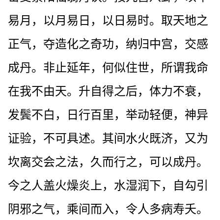
易月，以月易日，以日易时。取天地之
正气，夺造化之奇功，纳归中宫，交感
成丹。非止延年，何似住世，所谓我命
在我不由天。升自得之后，体力不衰，
发鬓不白，日行百里，举动轻便，神异
证验，不可具述。其间水火既济，又为
坎离交会之法，久而行之，可以成丹。
今之人盖火燥炎上，水湿润下，自勾引
阴邪之气，乘间而入，令人多病寿夭。