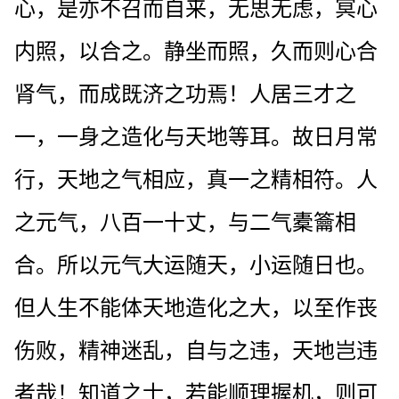
心，是亦不召而自来，无思无虑，冥心
内照，以合之。静坐而照，久而则心合
肾气，而成既济之功焉！人居三才之
一，一身之造化与天地等耳。故日月常
行，天地之气相应，真一之精相符。人
之元气，八百一十丈，与二气橐籥相
合。所以元气大运随天，小运随日也。
但人生不能体天地造化之大，以至作丧
伤败，精神迷乱，自与之违，天地岂违
者哉！知道之士，若能顺理握机，则可