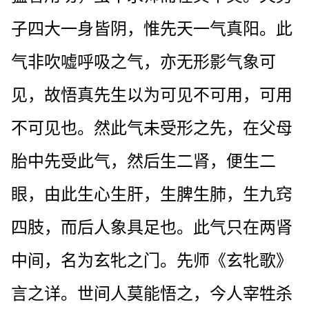
子四大一身皆阴，惟先天一气真阳。此
气非吹嘘呼吸之气，亦无形影气象可
见，故悟真先生以为可见不可用，可用
不可见也。然此气未受形之先，在父母
胎中先受此气，然后生二肾，便生二
眼，由此生心生肝，生脾生肺，生九窍
四肢，而后人象具足也。此气只在两肾
中间，名为玄牝之门。先师《玄牝歌》
言之详。世间人莫能悟之，今人宰牲杀