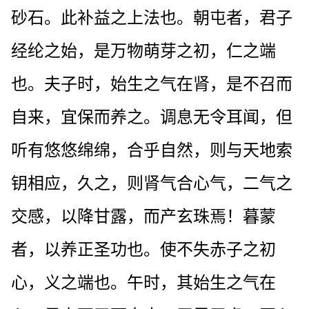
砂石。此补益之上法也。朝屯者，君子
经纶之始，是万物萌芽之初，仁之端
也。夫子时，始生之气在肾，是不召而
自来，宜保而养之。调息无令耳闻，但
听有悠悠绵绵，合乎自然，则与天地索
钥相应，久之，则肾气合心气，二气之
交感，以降甘露，而产玄珠焉！暮蒙
者，以养正圣功也。使不失赤子之初
心，义之端也。午时，其始生之气在