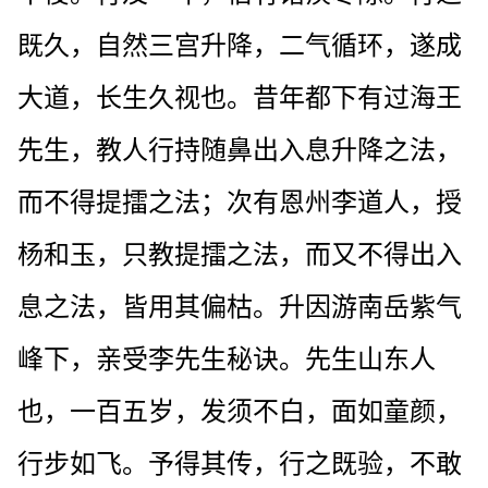
既久，自然三宫升降，二气循环，遂成
大道，长生久视也。昔年都下有过海王
先生，教人行持随鼻出入息升降之法，
而不得提擂之法；次有恩州李道人，授
杨和玉，只教提擂之法，而又不得出入
息之法，皆用其偏枯。升因游南岳紫气
峰下，亲受李先生秘诀。先生山东人
也，一百五岁，发须不白，面如童颜，
行步如飞。予得其传，行之既验，不敢