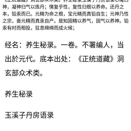
神，凝神归气以炼丹；情复乎性，复性归根以养命。还丹之
本，铅汞而已。元精为命之根，宝元精而真铅自生；元神乃性
之宗，啬元精而真汞自产。是知固精以养气，固气以养神。铅
汞有时而相投，驻息绵绵而成火候；
经名：养生秘录。一卷。不署编人，当
出於元代。底本出处：《正统道藏》洞
玄部众术类。
养生秘录
玉溪子丹房语录