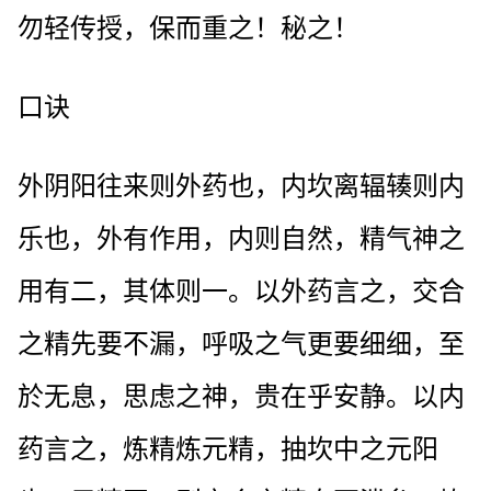
勿轻传授，保而重之！秘之！
口诀
外阴阳往来则外药也，内坎离辐辏则内
乐也，外有作用，内则自然，精气神之
用有二，其体则一。以外药言之，交合
之精先要不漏，呼吸之气更要细细，至
於无息，思虑之神，贵在乎安静。以内
药言之，炼精炼元精，抽坎中之元阳