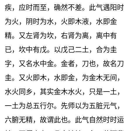
疾，应时而至，确然不差。此气遇阳时
为火，阴时为水，火即木液，水即金
精。又左肾为坎，右肾为离，离中有
已，坎中有戊。以戊己二土，合为圭
字，又名水中金。金者，刀也，故名刀
圭。又火即木，水即金，为金木无间，
水火同乡，其实金木水火，只是一土，
一土为总五行尔。先师以为五脏元气，
六腑无精，故谓此也。此气自然时时运