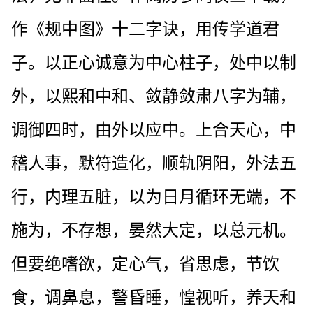
作《规中图》十二字诀，用传学道君
子。以正心诚意为中心柱子，处中以制
外，以熙和中和、敛静敛肃八字为辅，
调御四时，由外以应中。上合天心，中
稽人事，默符造化，顺轨阴阳，外法五
行，内理五脏，以为日月循环无端，不
施为，不存想，晏然大定，以总元机。
但要绝嗜欲，定心气，省思虑，节饮
食，调鼻息，警昏睡，惶视听，养天和