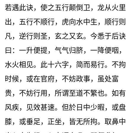
若遇此诀，使之五行颠倒卫，龙从火里
出，五行不顺行，虎向水中生，顺行则
凡，逆行则圣，玄之又玄。今悉于后诀
曰：一升便提，气气归脐，一降便咽，
水火相见。此十六字，简而易行。不拘
时候，或在官府，不妨政事，虽处富
贵，不妨行用，所谓至道不繁也。如有
风疾，见效甚速。但於日中少暇，或盘
膝，或垂足，正坐，皆无所拘。取鼻中