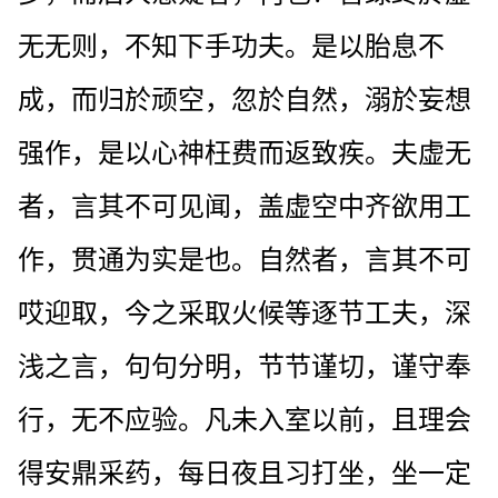
无无则，不知下手功夫。是以胎息不
成，而归於顽空，忽於自然，溺於妄想
强作，是以心神枉费而返致疾。夫虚无
者，言其不可见闻，盖虚空中齐欲用工
作，贯通为实是也。自然者，言其不可
哎迎取，今之采取火候等逐节工夫，深
浅之言，句句分明，节节谨切，谨守奉
行，无不应验。凡未入室以前，且理会
得安鼎采药，每日夜且习打坐，坐一定