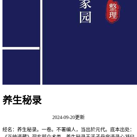
养生秘录
2024-09-20更新
经名：养生秘录。一卷。不署编人，当出於元代。底本出处：
《正统道藏》洞玄部众术类。养生秘录玉溪子丹房语录心凝曰