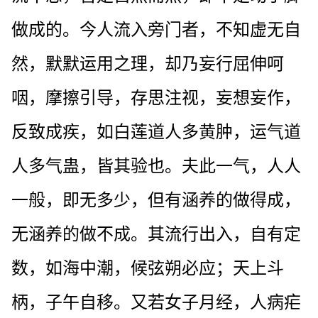
做成的。今人流入旁门者，不知虚无自
然，默默运用之理，却乃妄行屈伸呵
咽，摩擦引导，存思注视，妄想妄作，
反致成疾，如白莲道人多黄肿，运气道
人多气蛊，皆其验也。夫此一气，人人
一般，即无多少，但有涵养的做得成，
无涵养的做不成。其流行出入，自有定
数，如海中潮，候弦朔必应；天上斗
柄，子午自移。又若女子月经，人病疟