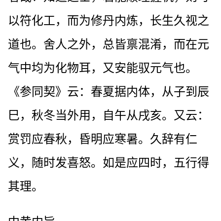
以符化工，而为修丹内炼，长生久视之
道也。舍人之外，总皆禀混淆，而在元
气中均为化物耳，又安能驭元气也。
《参同契》云：春夏据内体，从子到辰
巳，秋冬当外用，自午从戌亥。又云：
赏罚应春秋，昏明应寒暑。久辞有仁
义，随时发喜怒。如是应四时，五行得
其理。