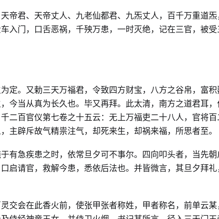
、天帝君、天帝丈人、九老仙都君、九炁丈人，百千万重道炁
金车入门，口舌恶祸，千殃万患，一时灭绝，记在三官，被受
生为定。又勅三天万福君，令致四方财宝，八方之谷帛，富积
生，今当从真为长久也。毕又再拜。此太清，南方之道君耳，
。千二百官仪第七卷之十五云：无上万福吏二十八人，官将百
人，主辟斥故气精祟注气，却死来生，却祸来福，所思者至。
施于有急疾患之时，依常旦夕可不事尔。四向叩头者，当先朝
，口启请官，救解今患，悉依后法也。并皆微言，其旦夕拜礼
百灵交会在此香火前，使张甲张者称姓，甲者称名，前单云某
云及侍经神童玉女，并侍卫火烟，书记某所言，径入三天门玉