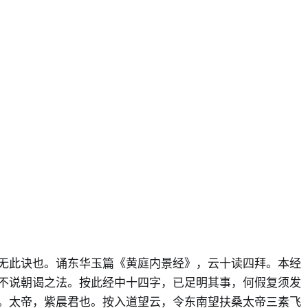
无此诀也。诵东华玉篇《黄庭内景经》，云十读四拜。本经
不说朝谒之法。按此经中十四字，已足明其事，何假复须发
。太帝，紫晨君也。按入道望云，令东南望扶桑太帝三素飞