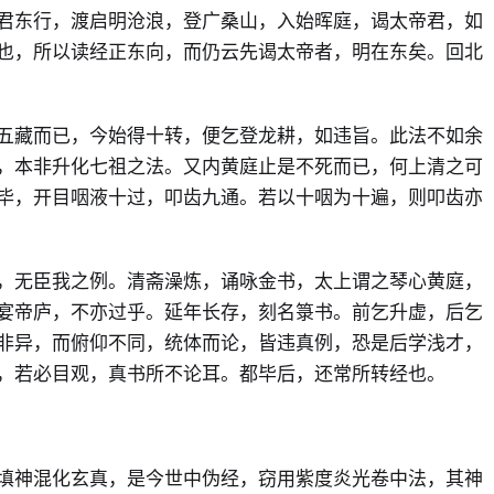
君东行，渡启明沧浪，登广桑山，入始晖庭，谒太帝君，如
也，所以读经正东向，而仍云先谒太帝者，明在东矣。回北
五藏而已，今始得十转，便乞登龙耕，如违旨。此法不如余
，本非升化七祖之法。又内黄庭止是不死而已，何上清之可
毕，开目咽液十过，叩齿九通。若以十咽为十遍，则叩齿亦
，无臣我之例。清斋澡炼，诵咏金书，太上谓之琴心黄庭，
宴帝庐，不亦过乎。延年长存，刻名箓书。前乞升虚，后乞
非异，而俯仰不同，统体而论，皆违真例，恐是后学浅才，
，若必目观，真书所不论耳。都毕后，还常所转经也。
填神混化玄真，是今世中伪经，窃用紫度炎光卷中法，其神