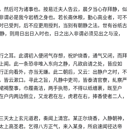
，然后可为诸事也。按易迁夫人告云，晨夕当心存拜静，似
非谓必是我今岩栖之身也。若长斋休粮，勤心高业者，可不
时已受判，后不应更用授判，当别有朝静之法。世有谷纸古
入静，则用日出日入时也，日之出入非谓必须见出之与没，
行之耳。此谓初入便闭气存想，祝炉烧香，通气又闭，而拜
上闻。此一条恐非唯入东向之静，凡欲启请之处，皆应如
行正向看外，亦当无嫌。此二朝后，又云：出静户之时，不
，皆云漱口。寻此之旨，凡静中吏司，皆泰清官寮，糺察严
裙褐整事，巾履斋洁，两手执笏，不得以纸缠裹，既至户
在户内两边侧立，又龙君在左，虎君在右，捧香使者二人，
三天太上玄元道君，奏闻上清宫。某正尔烧香，入静朝神，
太上高圣君。乞得八方正气，来入某身，所启速闻径达帝