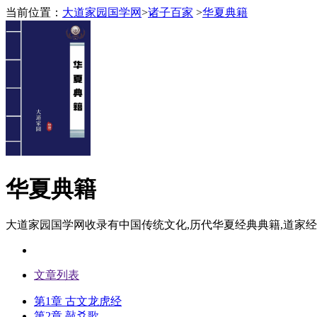
当前位置：
大道家园国学网
>
诸子百家
>
华夏典籍
华夏典籍
大道家园国学网收录有中国传统文化,历代华夏经典典籍,道家
文章列表
第1章 古文龙虎经
第2章 敲爻歌