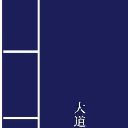
网站地图
大道家园国学网免费赠书啦!!!