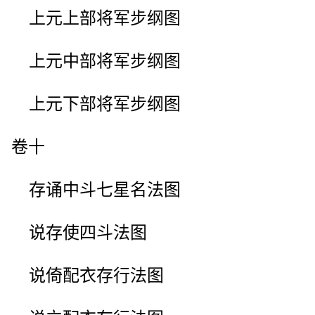
上元上部将军步纲图
上元中部将军步纲图
上元下部将军步纲图
卷十
存诵中斗七星名法图
说存使四斗法图
说倚配衣存行法图