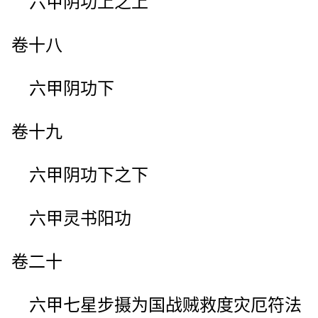
六甲阴功上之上
卷十八
六甲阴功下
卷十九
六甲阴功下之下
六甲灵书阳功
卷二十
六甲七星步摄为国战贼救度灾厄符法