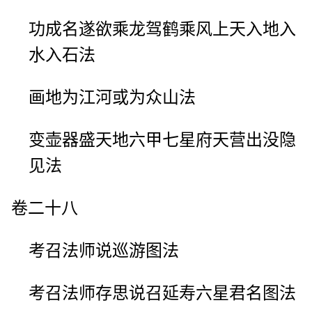
功成名遂欲乘龙驾鹤乘风上天入地入
水入石法
画地为江河或为众山法
变壶器盛天地六甲七星府天营出没隐
见法
卷二十八
考召法师说巡游图法
考召法师存思说召延寿六星君名图法