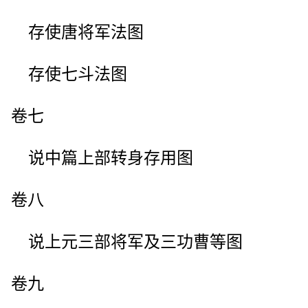
存使唐将军法图
存使七斗法图
卷七
说中篇上部转身存用图
卷八
说上元三部将军及三功曹等图
卷九