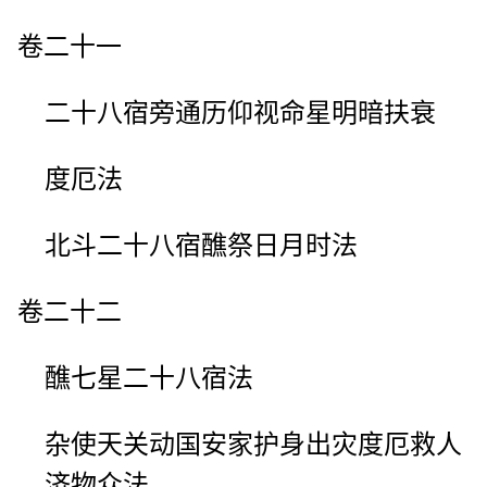
卷二十一
二十八宿旁通历仰视命星明暗扶衰
度厄法
北斗二十八宿醮祭日月时法
卷二十二
醮七星二十八宿法
杂使天关动国安家护身出灾度厄救人
济物众法