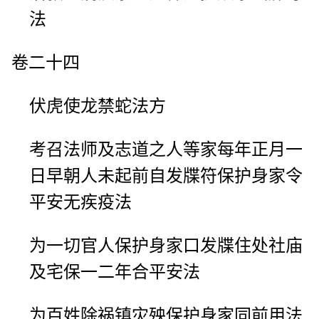
法
卷二十四
伏虎使龙禁蛇法方
考召法师及志道之人等家每年正月一
日早朝人未起前自发牒符保护身家令
平安无疾疫法
为一切官人保护身家口发牒住处社庙
及宅保一二年合平安法
为百姓除祸镇灾殃保护身家同前用法