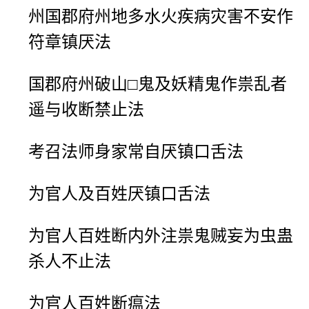
州国郡府州地多水火疾病灾害不安作
符章镇厌法
国郡府州破山□鬼及妖精鬼作祟乱者
遥与收断禁止法
考召法师身家常自厌镇口舌法
为官人及百姓厌镇口舌法
为官人百姓断内外注祟鬼贼妄为虫蛊
杀人不止法
为官人百姓断瘟法