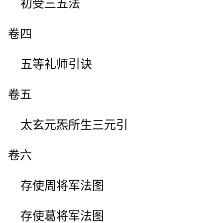
初受三五法
卷四
五等礼师引诀
卷五
太玄元炁所生三元引
卷六
存使周将军法图
存使葛将军法图