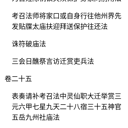
考召法师将家口或自身行往他州界先
发贴牒太庙扶迎拜送保护往还法
诛符破庙法
三会日醮祭言访迁赏吏兵法
卷二十五
表奏请补考召法中灵仙职大迁举赏三
元六甲七星九天二十八宿三十五神官
五岳九州社庙法