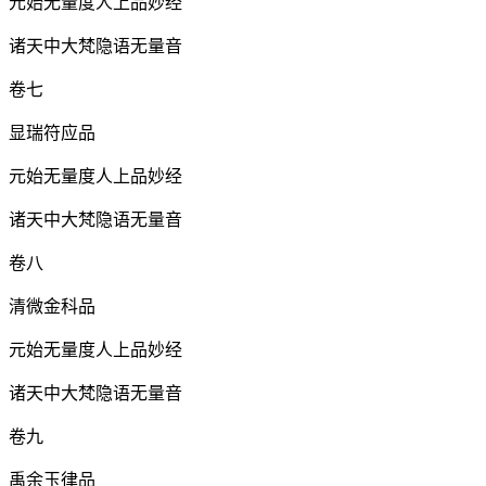
元始无量度人上品妙经
诸天中大梵隐语无量音
卷七
显瑞符应品
元始无量度人上品妙经
诸天中大梵隐语无量音
卷八
清微金科品
元始无量度人上品妙经
诸天中大梵隐语无量音
卷九
禹余玉律品