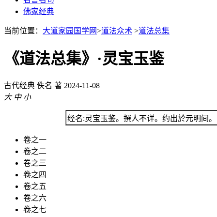
佛家经典
当前位置：
大道家园国学网
>
道法众术
>
道法总集
《道法总集》·灵宝玉鉴
古代经典
佚名 著
2024-11-08
大
中
小
经名:灵宝玉鉴。撰人不详。约出於元明间
卷之一
卷之二
卷之三
卷之四
卷之五
卷之六
卷之七