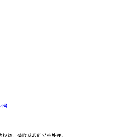
74号
的权益，请联系我们妥善处理。