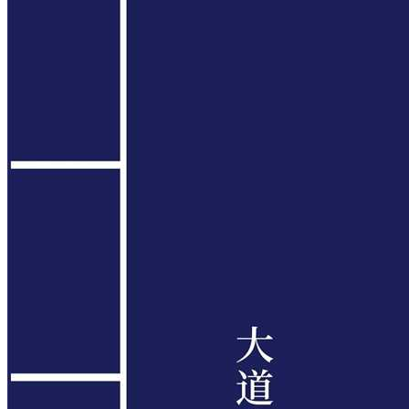
网站地图
大道家园国学网免费赠书啦!!!