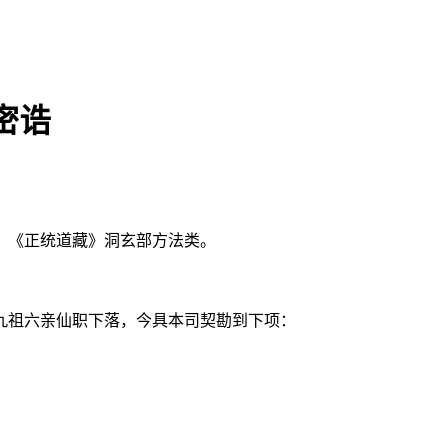
密诰
：《正统道藏》洞玄部方法类。
九祖六亲仙职下落，今具本司契勘到下项：