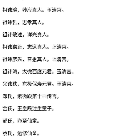
祖讳瓖，妙应真人。玉清宫。
祖讳哲，志孝真人。
祖讳敬述，详光真人。
祖讳嘉正，志道真人。上清宫。
祖讳彦先，普惠真人。上清宫。
祖讳涛，太微西度元君。玉清宫。
父讳秩，东极保寿元君。玉清宫。
邓氏，紫微殿第十一传言。
金氏，玉皇殿注生童子。
郝氏，浄至仙童。
蔡氏，运修仙童。