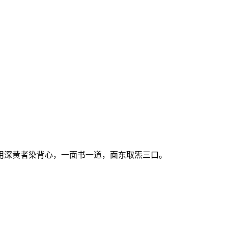
用深黄者染背心，一面书一道，面东取炁三口。