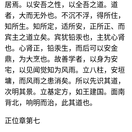
居焉。以安吾之性，以全吾之道。道
者，大而无外也。不沉不浮，得所住，
知所生。知所定，适所安，正所正、而
宾主之道立矣。宾犹铅汞也，主犹心肾
也。心肾正，铅汞生，而后可以安金
鼎，为大烹也。故善学者，以身为安
宅，以见闻觉知为风雨。立八柱，安垣
墉，而风雨之患消矣。所以先识其道，
次明其景。立基定方，如王建国。面南
背北，响明而治，此其道也。
正位章第七