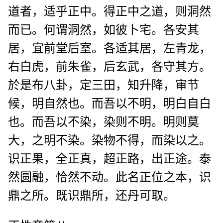
道者，适乎正中。得正中之道，则洞然
而已。何谓洞然，如彼卜宅。各安其
居，宜前堂后室。各适其居，左青龙，
右白虎，前朱雀，后玄武，各守其方。
於是布八卦，定三田，知升降，审节
候，明自然也。而吾以不明，明白自白
也。而吾以不染，染则不明。明则莫
大，之明不染。染物不得，而染以之。
识正果，全正真，超正路，出正途。泰
然圆融，恰然不动。此名正位之本，识
鼎之所。既识鼎所，还丹可取。