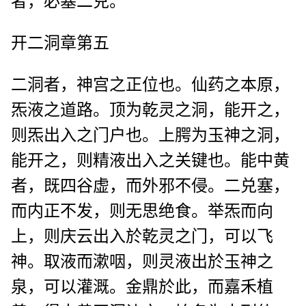
者，必塞二兑。
开二洞章第五
二洞者，神宫之正位也。仙药之本原，
炁液之道路。顶为乾灵之洞，能开之，
则炁出入之门户也。上腭为玉神之洞，
能开之，则精液出入之关键也。能中黄
者，既四谷虚，而外邪不侵。二兑塞，
而内正不发，则无思绝食。举炁而向
上，则庆云出入於乾灵之门，可以飞
神。取液而漱咽，则灵液出於玉神之
泉，可以灌溉。金鼎於此，而嘉禾植