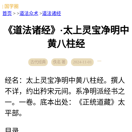
| 国学圈
首页
> >
道法众术
>
道法诸经
《道法诸经》·太上灵宝净明中
黄八柱经
古代经典
佚名 著
2024-11-01
经名：太上灵宝净明中黄八柱经。撰人
不详，约出矜宋元间。系净明派经书之
一。一卷。底本出处：《正统道藏》太
平部。
目录