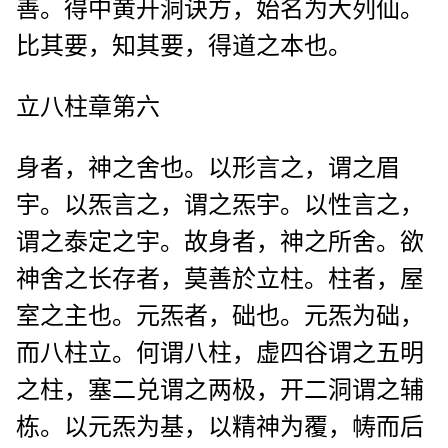
善。得中黄开洞诀方，始名为大列仙。
比其要，知其要，得道之本也。
立八柱章第六
身者，神之舍也。以形言之，谓之眉
宇。以炁言之，谓之炁宇。以性言之，
谓之泰定之宇。故身者，神之所舍。欲
神舍之长存者，莫善於立柱。柱者，屋
室之主也。元炁者，础也。元炁为础，
而八柱立。何谓八柱，虚四谷谓之五明
之柱，塞二兑谓之两极，开二洞谓之辅
栋。以元炁为基，以精神为覆，帱而后