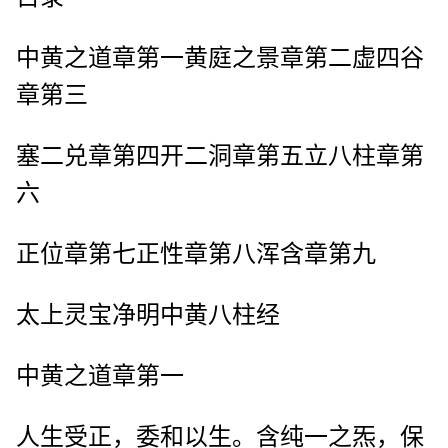
中黄之道章第一黄庭之景章第二虚四谷
章第三
塞二兑章第四开二洞章第五立八柱章第
六
正位章第七正性章第八浑含章第九
太上灵宝净明中黄八柱经
中黄之道章第一
人生受正，委和以生。含纯一之炁，保