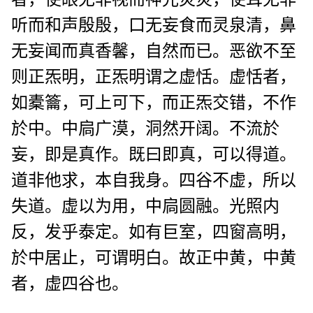
听而和声殷殷，口无妄食而灵泉清，鼻
无妄闻而真香馨，自然而已。恶欲不至
则正炁明，正炁明谓之虚恬。虚恬者，
如橐籥，可上可下，而正炁交错，不作
於中。中扃广漠，洞然开阔。不流於
妄，即是真作。既曰即真，可以得道。
道非他求，本自我身。四谷不虚，所以
失道。虚以为用，中扃圆融。光照内
反，发乎泰定。如有巨室，四窗高明，
於中居止，可谓明白。故正中黄，中黄
者，虚四谷也。