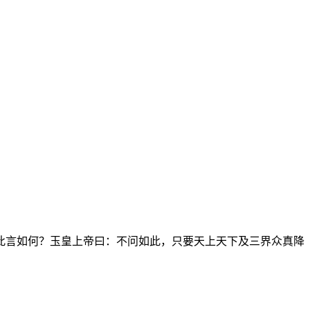
此言如何？玉皇上帝曰：不问如此，只要天上天下及三界众真降