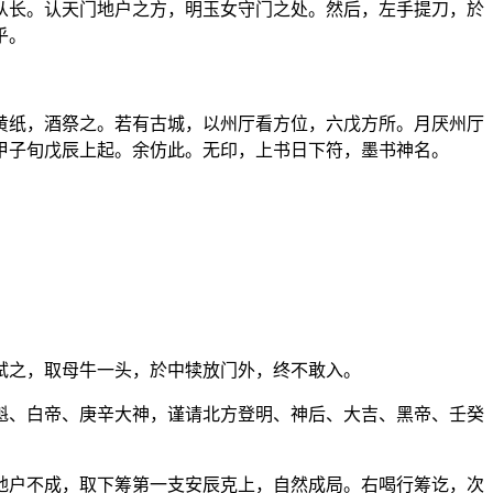
从长。认天门地户之方，明玉女守门之处。然后，左手提刀，於
乎。
黄纸，酒祭之。若有古城，以州厅看方位，六戊方所。月厌州厅
甲子旬戊辰上起。余仿此。无印，上书日下符，墨书神名。
。
试之，取母牛一头，於中犊放门外，终不敢入。
魁、白帝、庚辛大神，谨请北方登明、神后、大吉、黑帝、壬癸
地户不成，取下筹第一支安辰克上，自然成局。右喝行筹讫，次