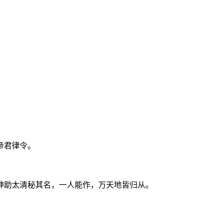
帝君律令。
神助太清秘其名，一人能作，万天地皆归从。