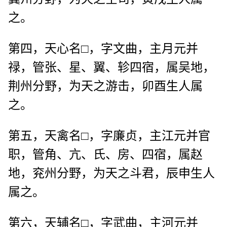
之。
第四，天心名□，字文曲，主月元并
禄，管张、星、翼、轸四宿，属吴地，
荆州分野，为天之游击，卯酉生人属
之。
第五，天禽名□，字廉贞，主江元并官
职，管角、亢、氏、房、四宿，属赵
地，兖州分野，为天之斗君，辰申生人
属之。
第六，天辅名□，字武曲，主河元并