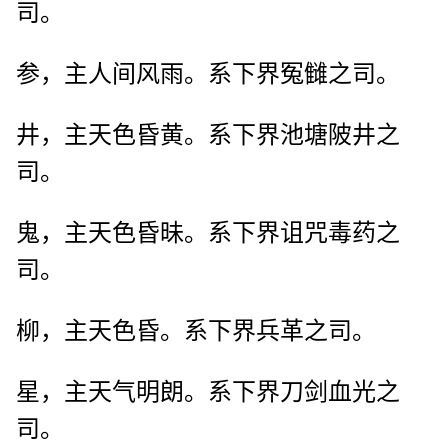
司。
参，主人间风雨。系下界冤雠之司。
井，主天色昏黄。系下界池塘陂井之
司。
鬼，主天色昏昧。系下界诅咒毒药之
司。
柳，主天色昏。系下界兵革之司。
星，主天气明朗。系下界刀剑血光之
司。