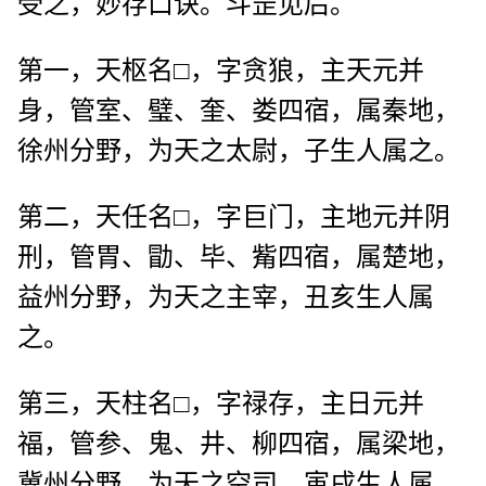
受之，妙存口诀。斗罡见后。
第一，天枢名□，字贪狼，主天元并
身，管室、璧、奎、娄四宿，属秦地，
徐州分野，为天之太尉，子生人属之。
第二，天任名□，字巨门，主地元并阴
刑，管胃、勖、毕、觜四宿，属楚地，
益州分野，为天之主宰，丑亥生人属
之。
第三，天柱名□，字禄存，主日元并
福，管参、鬼、井、柳四宿，属梁地，
冀州分野，为天之空司，寅戌生人属