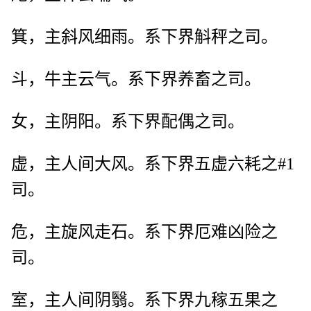
箕，主斜风细雨。系下界斛秤之司。
斗，牛主云气。系下界养畜之司。
女，主阴阳。系下界配偶之司。
虚，主人间大风。系下界五虚六耗之#1
司。
危，主旋风走石。系下界厄难凶险之
司。
室，主人间阴翳。系下界九稼五果之