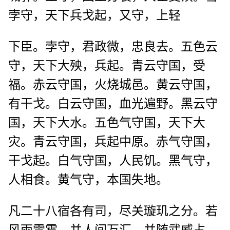
孛守，天下兵戈起，又守，上轻
下臣。孛守，君政微，忠良去。五色云
守，天下大殃，兵起。青云守国，受
福。赤云守国，火烧城邑。黄云守国，
有干戈。白云守国，血光遍野。黑云守
国，天下大水。五色气守国，天下大
灾。青云守国，兵起中原。赤气守国，
干戈起。白气守国，人民饥。黑气守，
人相食。黄气守，本国失地。
凡二十八宿各有司，尽关璇玑之分。若
风雨雷雹，并人间万汇，并随武威占