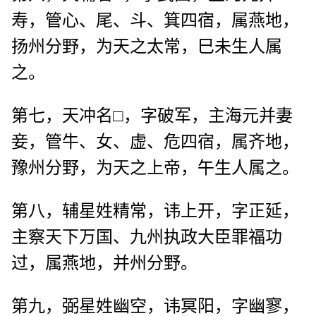
寿，管心、尾、斗、箕四宿，属燕地，
扬州分野，为天之太常，巳未生人属
之。
第七，天冲名□，字破军，主海元并妻
妾，管牛、女、虚、危四宿，属齐地，
豫州分野，为天之上帝，午生人属之。
第八，辅星姓精常，讳上开，字正延，
主察天下万国、九州执政大臣罪福功
过，属燕地，并州分野。
第九，弼星姓幽空，讳冥阳，字幽寥，