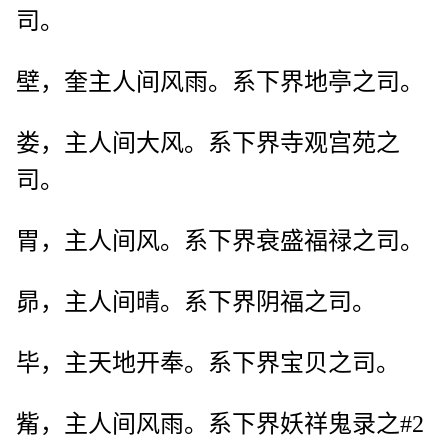
司。
壁，奎主人间风雨。系下界地亭之司。
娄，主人间大风。系下界寺观宫苑之
司。
胃，主人间风。系下界衰盛福禄之司。
昴，主人间晴。系下界阴福之司。
毕，主天地开奉。系下界宝贝之司。
觜，主人间风雨。系下界妖祥鬼录之#2