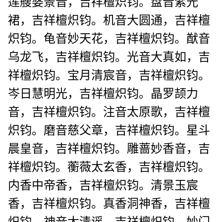
莲艘婆景音，吉祥檀炽钧。盘音紫光
裙，吉祥檀炽钧。机音大圆通，吉祥檀
炽钧。龟音妙天花，吉祥檀炽钧。猷音
乌龙飞，吉祥檀炽钧。光音大真如，吉
祥檀炽钧。宝月清宸音，吉祥檀炽钧。
岑日慧明光，吉祥檀炽钧。晶罗颉力
音，吉祥檀炽钧。注音太原歌，吉祥檀
炽钧。磨音慈父章，吉祥檀炽钧。星斗
晨皇音，吉祥檀炽钧。雕蔷妙香音，吉
祥檀炽钧。蘅薇太玄香，吉祥檀炽钧。
内香中帝香，吉祥檀炽钧。清景玉宸
香，吉祥檀炽钧。真香洞神香，吉祥檀