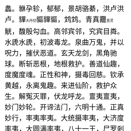
蠡。貅孕轸，郁郁，景胡骆綦，洪卢洪
卢。貚
貙貚貙，
鸩
鸩。青真龗
大丹切
音灵
觥，馥殷勾血。高邻宾邻，究宾目粦。
水虒水虒，初波毒龙。泉曲万鬼，并以
呪力，摧伏恶道。玄天龙剑，黑角驰
球。断斩恶根，地根救护。善道仙趣，
度魔度魂。正性和神，摄毒回慈。钦承
黄越，永离鬼趣。来进仙阶，救护众
生。解冤灭罪，伏龙呼龙。亶夷亶夷，
妙门妙轮。开谛法门，六明十通。正真
妙行，率夷率夷。大统摄率夷，大济度
率夷，大圆满率夷，八十一王，尸罗剎