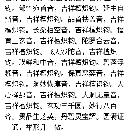
钧。郁竺宛首音，吉祥檀炽钧。延由自
辩音，吉祥檀炽钧。品首扶盖音，吉祥
檀炽钧。长桑栢空音，吉祥檀炽钧。玃
育上玄音，吉祥檀炽钧。陀罗合云音，
吉祥檀炽钧。飞天沙陀音，吉祥檀炽
钧。瑛鲜和中音，吉祥檀炽钧。碧落浮
黎音，吉祥檀炽钧。保真恶奕音，吉祥
檀炽钧。洞妙恢漠音，吉祥檀识钧。人
心择那音，吉祥檀炽钧。大洞无量音，
吉祥檀炽钧。玄功三千圆，妙行八百
齐。贵品生芝英，丹碧灵宝辉。圆满证
十通，举形升三微。