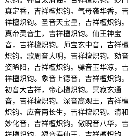
炽钧。神音太清谣，吉祥檀炽钧。妙门
真定香，吉祥檀炽钧。气母袭华香，吉
祥檀炽钧。圣音天宝皇，吉祥檀炽钧。
真帝灵音生，吉祥檀炽钧。仙王神宝
音，吉祥檀炽钧。师宝玄中音，吉祥檀
炽钧。歌周音大明，吉祥檀炽钧。劾音
姿晞阳，吉祥檀炽钧。骠音玉华凉，吉
祥檀炽钧。象音上德音，吉祥檀炽钧。
初音大吉祥，帝心檀炽钧。冥寂玄通
音，吉祥檀炽钧。深音高观王，吉祥檀
炽钧。应音南长生，吉祥檀炽钧。清和
妙化音，吉祥檀炽钧。傲睨音八华，吉
祥檀炽钧。福音寿仙王，吉祥檀炽钧。