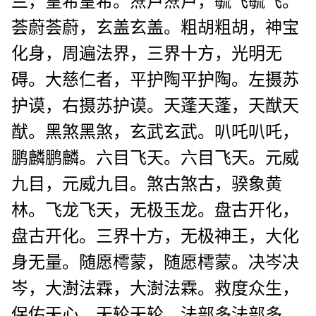
兰，皇希皇希。焘卢焘卢，毓飞毓飞。
荟蔚荟蔚，玄盖玄盖。粗胡粗胡，神宝
化身，周遍法界，三界十方，光明无
碍。大慈仁者，平护陶平护陶。左摄苏
护谟，右摄苏护谟。天蓬天蓬，天猷天
猷。黑煞黑煞，玄武玄武。叭吒叭吒，
鹏麟鹏麟。六目飞天。六目飞天。元威
九目，元威九目。煞古煞古，骙象黄
林。飞龙飞天，无极玉龙。盘古开化，
盘古开化。三界十方，无极神王，大化
身无量。随愿樗蒙，随愿樗蒙。决岑决
岑，大澍法霖，大澍法霖。救度众生，
保佑天心。天轮天轮，法部多法部多。