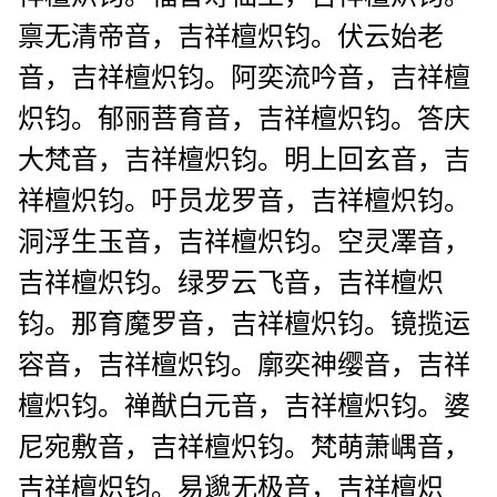
禀无清帝音，吉祥檀炽钧。伏云始老
音，吉祥檀炽钧。阿奕流吟音，吉祥檀
炽钧。郁丽菩育音，吉祥檀炽钧。答庆
大梵音，吉祥檀炽钧。明上回玄音，吉
祥檀炽钧。吁员龙罗音，吉祥檀炽钧。
洞浮生玉音，吉祥檀炽钧。空灵凙音，
吉祥檀炽钧。绿罗云飞音，吉祥檀炽
钧。那育魔罗音，吉祥檀炽钧。镜揽运
容音，吉祥檀炽钧。廓奕神缨音，吉祥
檀炽钧。禅猷白元音，吉祥檀炽钧。婆
尼宛敷音，吉祥檀炽钧。梵萌萧嵎音，
吉祥檀炽钧。易邈无极音，吉祥檀炽