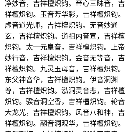
净妙音，吉祥檀炽钧。帝心三昧音，吉
祥檀炽钧。玉音芳华彩，吉祥檀炽钧。
虚音道光师，吉祥檀炽钧。无音妙通
玄，吉祥檀炽钧。道祖内音宣，吉祥檀
炽钧。太一元皇音，吉祥檀炽钧。上帝
妙行音，吉祥檀炽钧。金音无等音，吉
祥檀炽钧。九灵玉母音，吉祥檀炽钧。
东父神音华，吉祥檀炽钧。伊音洞渊
尊，吉祥檀炽钧。泓洞灵音悲，吉祥檀
炽钧。骙音洞空香，吉祥檀炽钧。轮音
大龙光，吉祥檀炽钧。风音八和神，吉
祥檀炽钧。翮音洞观华，吉祥檀炽钧。