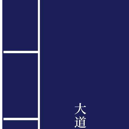
大道家园国学网免费赠书啦!!!