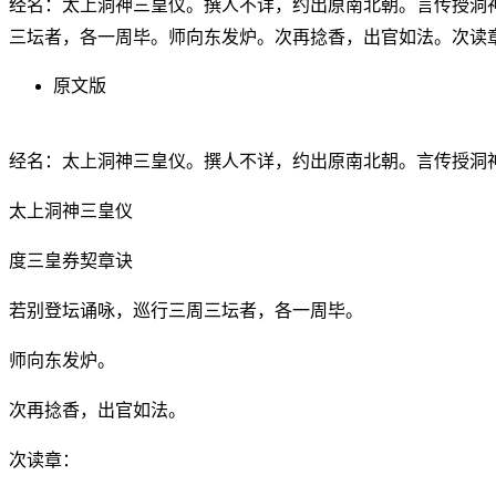
经名：太上洞神三皇仪。撰人不详，约出原南北朝。言传授洞
三坛者，各一周毕。师向东发炉。次再捻香，出官如法。次读
原文版
经名：太上洞神三皇仪。撰人不详，约出原南北朝。言传授洞
太上洞神三皇仪
度三皇券契章诀
若别登坛诵咏，巡行三周三坛者，各一周毕。
师向东发炉。
次再捻香，出官如法。
次读章：