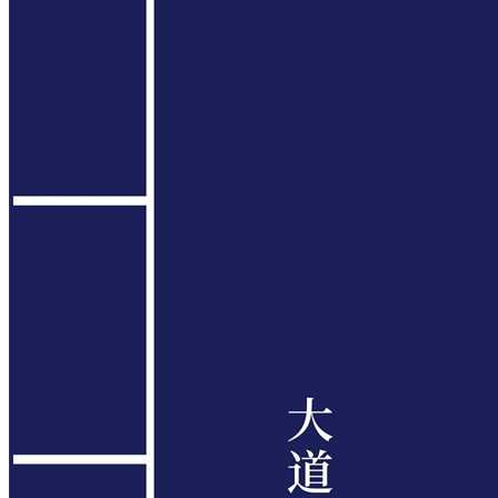
大道家园国学网免费赠书啦!!!