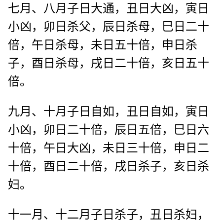
七月、八月子日大通，丑日大凶，寅日
小凶，卯日杀父，辰日杀母，巳日二十
倍，午日杀母，未日五十倍，申日杀
子，酉日杀母，戌日二十倍，亥日五十
倍。
九月、十月子日自如，丑日自如，寅日
小凶，卯日二十倍，辰日五倍，巳日六
十倍，午日大凶，未日三十倍，申日二
十倍，酉日二十倍，戌日杀子，亥日杀
妇。
十一月、十二月子日杀子，丑日杀妇，