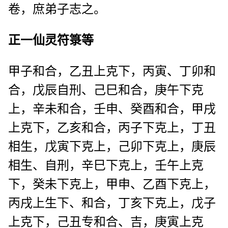
卷，庶弟子志之。
正一仙灵符箓等
甲子和合，乙丑上克下，丙寅、丁卯和
合，戊辰自刑、己巳和合，庚午下克
上，辛未和合，壬申、癸酉和合，甲戌
上克下，乙亥和合，丙子下克上，丁丑
相生，戊寅下克上，己卯下克上，庚辰
相生、自刑，辛巳下克上，壬午上克
下，癸未下克上，甲申、乙酉下克上，
丙戌上生下、和合，丁亥下克上，戊子
上克下，己丑专和合、吉，庚寅上克