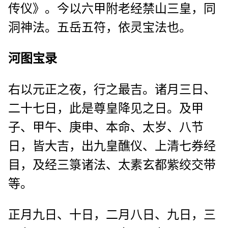
传仪》。今以六甲附老经禁山三皇，同
洞神法。五岳五符，依灵宝法也。
河图宝录
右以元正之夜，行之最吉。诸月三日、
二十七日，此是尊皇降见之日。及甲
子、甲午、庚申、本命、太岁、八节
日，皆大吉，出九皇醮仪、上清七券经
目，及经三箓诸法、太素玄都紫绞交带
等。
正月九日、十日，二月八日、九日，三