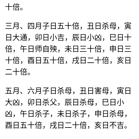
十倍。
三月、四月子日五十倍，丑日杀母，寅
日大通，卯日小吉，辰日小凶，巳日十
倍，午日师自殃，未日三十倍，申日三
十倍，酉日五十倍，戌日二十倍，亥日
二十倍。
五月、六月子日杀母，丑日害母，寅日
大凶，卯日杀父，辰日杀母，巳日小
凶，午日杀子，未日杀子，申日杀母，
酉日五十倍，戌日二十倍，亥日不吉。