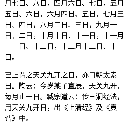
月七日、八日，四月六日、七日，五月
五日、六日，六月四日、五日，七月三
日、四日，八月二日、三日，九月一
日、二日，十月十日、十一日，十一月
十一日、十二日，十二月十二日、十三
日。
已上谓之天关九开之日，亦曰朝太素
日。陶云：今岁某子直辰，天关九开，
每月止一日。臧宗道云：传三洞经法，
用天关九开日，出《上清经》及《真
诰》中。