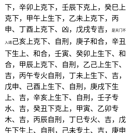
下，辛卯上克下，壬辰下克上，癸巳上
克下，甲午上生下，乙未上克下，丙
申、丁酉上克下、凶，戊戌专吉，
是天门不
己亥上克下、自刑，庚子和合，辛丑
入靖
下生上、和合，壬寅、癸卯上生下、和
合，甲辰上克下、自刑，乙己上生下、
吉，丙午专火自刑，丁未上生下、吉，
戊申、己酉上生下、自刑，庚戌下生
上、吉，辛亥上生下、自刑，壬子专
水、吉，癸丑下克上，甲寅、乙卯专
木、吉，丙辰自刑，丁巳专火、吉，戊
午下生上、自刑，己未专土、吉，庚申