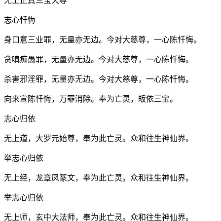
无上正真三宝天尊
志心忏悔
身口意三业罪，无量亦无边。今对大慈尊，一心陈忏悔。
贪嗔痴愚罪，无量亦无边。今对大慈尊，一心陈忏悔。
杀害邪淫罪，无量亦无边。今对大慈尊，一心陈忏悔。
向来宣陈忏悔，万罪消除。奉为亡灵，皈依三宝。
志心归依
无上道，大罗元始尊，奉为此亡灵。众和往生神仙界。
举志心归依
无上经，龙章凤篆文，奉为此亡灵。众和往生神仙界。
举志心归依
无上师，玄中大法师，奉为此亡灵。众和往生神仙界。