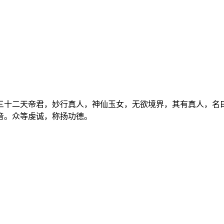
三十二天帝君，妙行真人，神仙玉女，无欲境界，其有真人，名
音。众等虔诚，称扬功德。