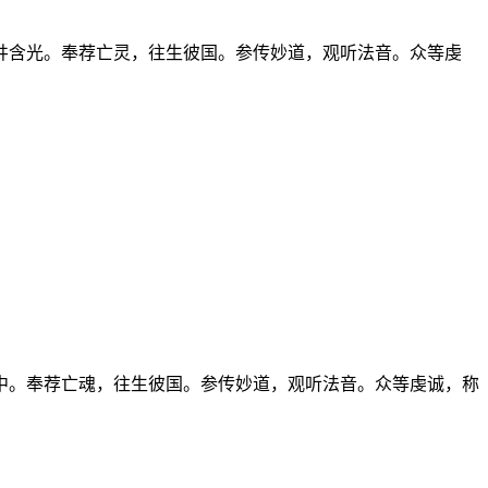
井含光。奉荐亡灵，往生彼国。参传妙道，观听法音。众等虔
中。奉荐亡魂，往生彼国。参传妙道，观听法音。众等虔诚，称