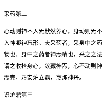
采药第二
心动则神不入炁默然养心，身动则炁不
入神凝神忘形。夫采药者，采身中之药
物也。身中之药者神炁精也，采之之法
谓之收拾身心，敛藏神炁，心不动则神
炁完，乃安炉立鼎，烹炼神丹。
识炉鼎第三