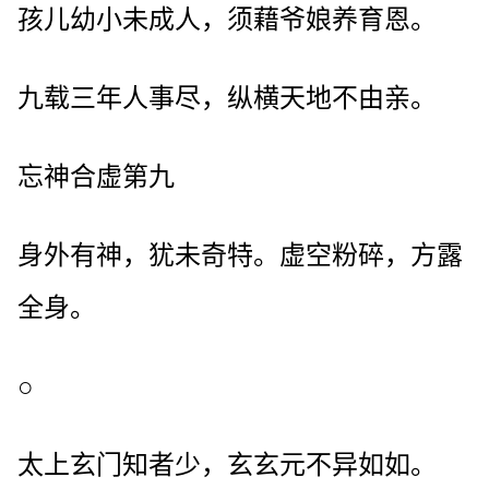
孩儿幼小未成人，须藉爷娘养育恩。
九载三年人事尽，纵横天地不由亲。
忘神合虚第九
身外有神，犹未奇特。虚空粉碎，方露
全身。
○
太上玄门知者少，玄玄元不异如如。