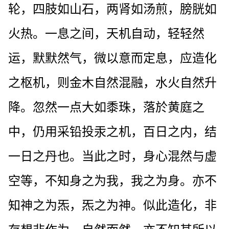
轮，四肢如山石，两肾如汤煎，膀胱如
火热。一息之间，天机自动，轻轻然
运，默默然气，微以意而定息，应造化
之枢机，则金木自然混融，水火自然升
降。忽然一点大如黍珠，落於黄庭之
中，仍用采铅投汞之机，百日之内，结
一日之丹也。当此之时，身心混然与虚
空等，不知身之为我，我之为身。亦不
知神之为炁，炁之为神。似此造化，非