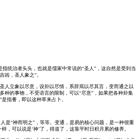
指统治者头头，也就是儒家中常说的“圣人”，这自然是受到当
吉凶，圣人象之”。
“圣人立象以尽意，设卦以尽情，系辞焉以尽其言，变而通之以
多种的事物，不受语言的限制，可以“尽意”，如果把各种卦集
”是指蓍，即以这种草来占卜。
，人是“神而明之”，等等。变通，是易的核心问题，是一种很重
样，可以说是‘神’了，得道了，这靠平时日积月累的修养。