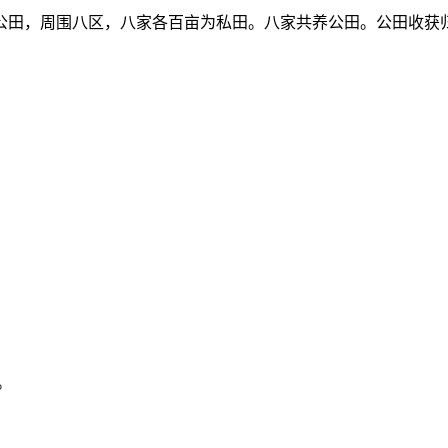
为公田，周围八区，八家各百亩为私田。八家共养公田。公田收获
。