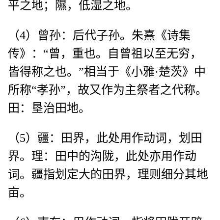
平之地；隰，低湿之地。
（4）曾孙：后代子孙。朱熹《诗集
传》：“曾，重也。自曾祖以至无穷，
皆得称之也。”相当于《小雅·楚茨》中
所称“孝孙”，故又作为主祭者之代称。
田：垦治田地。
（5）疆：田界，此处用作动词，划田
界。理：田中的沟陇，此处亦用作动
词。疆指划定大的田界，理则细分其地
亩。