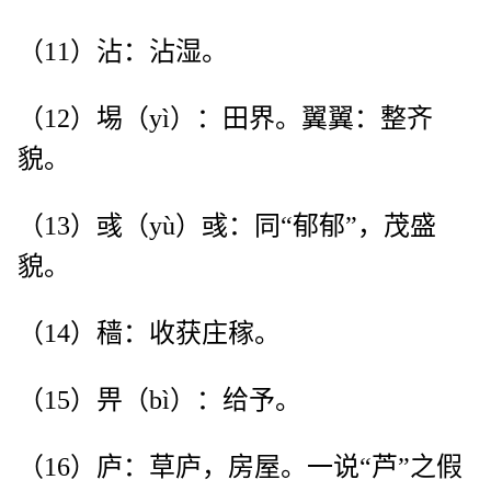
（11）沾：沾湿。
（12）埸（yì）：田界。翼翼：整齐
貌。
（13）彧（yù）彧：同“郁郁”，茂盛
貌。
（14）穑：收获庄稼。
（15）畀（bì）：给予。
（16）庐：草庐，房屋。一说“芦”之假