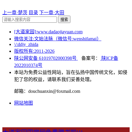
上一章·楚茨
目录
下一章·大田
搜索
[大道家园]:www.dadaojiayuan.com
微信关注:文始法脉（微信号:wenshifamai）
\/:ddjy_zhida
版权所有:2011-
2026
陕公网安备 61019702000398号
备案号：
陕ICP备
2022010374号
本站为免费公益性网站，旨在弘扬中国传统文化，如侵
犯了您的权益，请联系我们妥善处理。
邮箱：douchuanxin@foxmail.com
网站地图