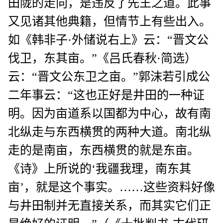
田陇的走向，是违反了先王之道。此事
又见诸其他典籍，但情节上有些出入。
如《韩非子·外储说右上》云：“晋文公
伐卫，东其亩。”《吕氏春秋·简选）
云：“晋文公东卫之亩。”郭沫若引成公
二年事云：“这也正好是井田的一种证
明。因为亩道系以国都为中心，故有南
北纵走与东西横贯的两种大道。南北纵
走的是南亩，东西横贯的就是东亩。
《诗》上所说的‘我疆我理，南东其
亩’，就是这个事实。……这些资料好像
与井田制并无直接关系，而其实它们正