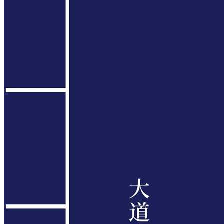
网站地图
大道家园国学网免费赠书啦!!!