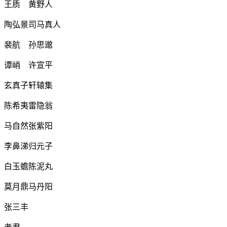
王质 黄野人
陶弘景司马真人
裴航 孙思邈
谭峭 许宣平
玄真子轩辕集
陈希夷雷隐翁
马自然张紫阳
李鼻涕归元子
白玉蟾陈泥丸
莫月鼎马丹阳
张三丰