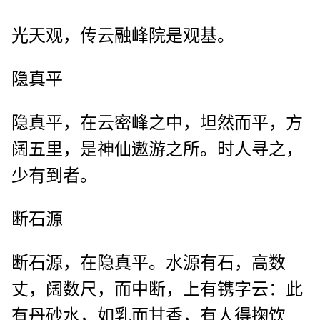
光天观，传云融峰院是观基。
隐真平
隐真平，在云密峰之中，坦然而平，方
阔五里，是神仙遨游之所。时人寻之，
少有到者。
断石源
断石源，在隐真平。水源有石，高数
丈，阔数尺，而中断，上有镌字云：此
有丹砂水，如乳而甘香，有人得掬饮