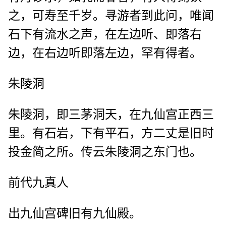
之，可寿至千岁。寻游者到此问，唯闻
石下有流水之声，在左边听、即落右
边，在右边听即落左边，罕有得者。
朱陵洞
朱陵洞，即三茅洞天，在九仙宫正西三
里。有石岩，下有平石，方二丈是旧时
投金简之所。传云朱陵洞之东门也。
前代九真人
出九仙宫碑旧有九仙殿。