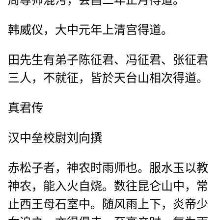
韩威仪，大中元年上清宫得道。
田先生有弟子陈征君、冯征君、张征君
三人，不就征，皆於天台山相次得道。
真君传
汉中垒校尉刘向撰
赤松子者，神农时雨师也。服水玉以教
神农，能入火自烧。数往昆仑山中，常
止西王母石室中。随风雨上下，炎帝少