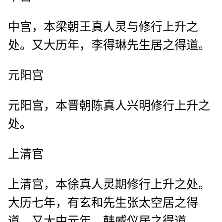
中宫，本梁朝王真人灵与修行上升之
处。又大历年，李得琳先生居之得道。
元阳宫
元阳宫，本晋朝陈真人兴明修行上升之
处。
上清官
上清宫，本徐真人灵期修行上升之处。
大历七年，有玄和先生张太空居之得
道。又大中元年，韩威仪居之得道。