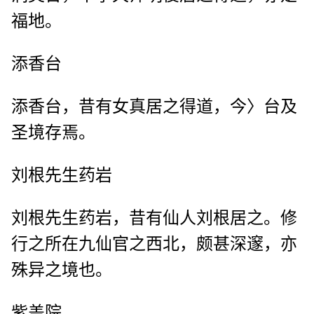
福地。
添香台
添香台，昔有女真居之得道，今〉台及
圣境存焉。
刘根先生药岩
刘根先生药岩，昔有仙人刘根居之。修
行之所在九仙官之西北，颇甚深邃，亦
殊异之境也。
紫盖院