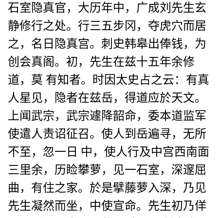
石室隐真官，大历年中，广成刘先生玄
静修行之处。行三五步冈，夺虎穴而居
之，名日隐真宫。刺史韩皋出俸钱，为
创会真阁。初，先生在兹十五年余修
道，莫 有知者。时因太史占之云：有真
人星见，隐者在兹岳，得道应於天文。
上闻武宗，武宗遽降韶命，委本道监军
使遣人责诏征召。使人到岳遍寻，无所
不至，忽一日 中，使人行及中宫西南面
三里余，历睑攀萝，见一石室，深邃屈
曲，有住之家。於是擘藤萝入深，乃见
先生凝然而坐，中使宣命。先生初乃佯