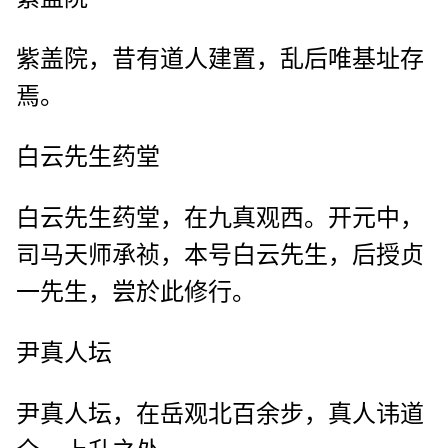
紫盖院，昔有道人建置，乱后唯基址存
焉。
白云先生药堂
白云先生药堂，在九真观西。开元中，
司马天师承祯，本号白云先生，后授贞
一先生，尝於此修行。
尹真人坛
尹真人坛，在岳观北百余步，真人讳道