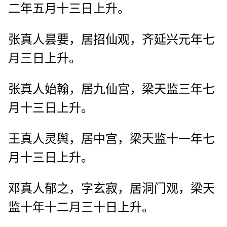
二年五月十三日上升。
张真人昙要，居招仙观，齐延兴元年七
月三日上升。
张真人始翰，居九仙宫，梁天监三年七
月十三日上升。
王真人灵舆，居中宫，梁天监十一年七
月十三日上升。
邓真人郁之，字玄寂，居洞门观，梁天
监十年十二月三十日上升。