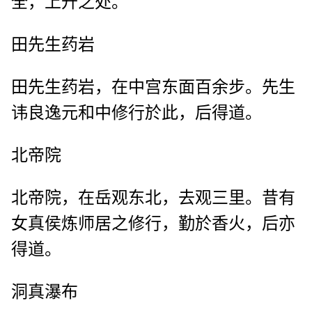
全，上升之处。
田先生药岩
田先生药岩，在中宫东面百余步。先生
讳良逸元和中修行於此，后得道。
北帝院
北帝院，在岳观东北，去观三里。昔有
女真侯炼师居之修行，勤於香火，后亦
得道。
洞真瀑布