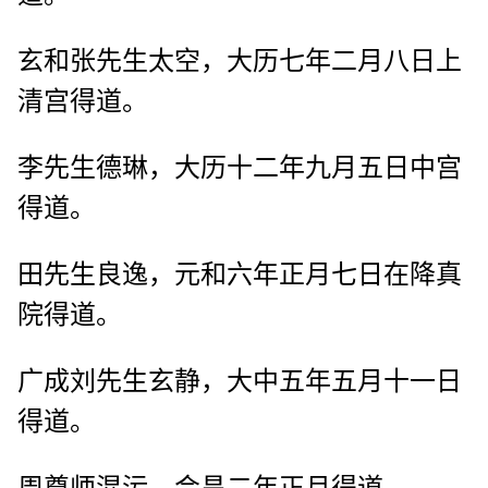
玄和张先生太空，大历七年二月八日上
清宫得道。
李先生德琳，大历十二年九月五日中宫
得道。
田先生良逸，元和六年正月七日在降真
院得道。
广成刘先生玄静，大中五年五月十一日
得道。
周尊师混污，会昌二年正月得道。