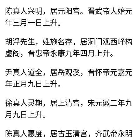
陈真人兴明，居元阳宫。晋武帝大始元
年三月一日上升。
胡浮先生，姓施名存，居洞门观西峰构
虚阁，晋惠帝永康九年四月上升。
尹真人道全，居岳观溪，晋怀帝元嘉元
年正月九日上升。
徐真人灵期，居上清宫，宋元徽二年九
月九日上升。
陈真人惠度，居古玉清宫，齐武帝永明