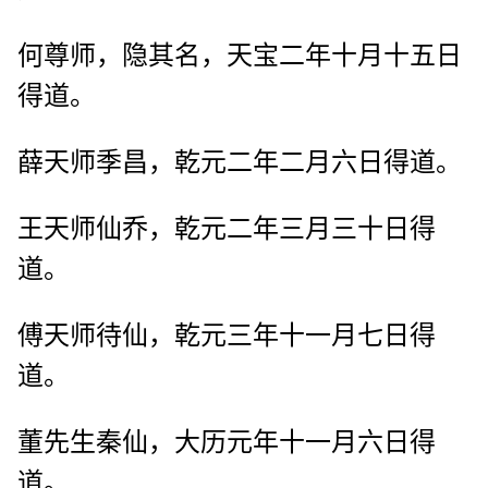
何尊师，隐其名，天宝二年十月十五日
得道。
薛天师季昌，乾元二年二月六日得道。
王天师仙乔，乾元二年三月三十日得
道。
傅天师待仙，乾元三年十一月七日得
道。
董先生秦仙，大历元年十一月六日得
道。