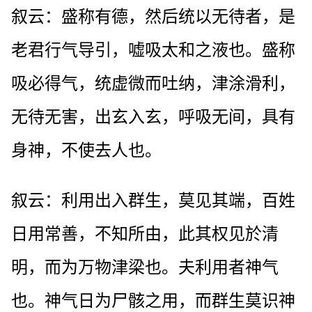
叙云：盛称有德，然后统以无待者，是
老君行气导引，嘘吸太和之液也。盛称
吸必得气，统虚微而吐纳，津涂滑利，
无待无害，出玄入玄，呼吸无间，具有
身神，不使去人也。
叙云：利用出入群生，莫见其端，百姓
日用常善，不知所由，此其权见於清
明，而为万物津梁也。夫利用者神气
也。神气日为尸骸之用，而群生莫识神