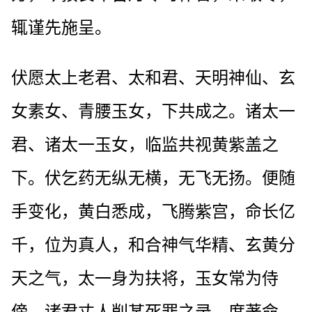
辄谨先施呈。
伏愿太上老君、太和君、天明神仙、玄
女素女、青腰玉女，下共成之。诸太一
君、诸太一玉女，临监共视黄紫盖之
下。伏乞药无纵无横，无飞无扬。便随
手变化，黄白悉成，飞腾紫宫，命长亿
千，位为真人，和合神气华精、玄黄分
天之气，太一身为扶将，玉女常为侍