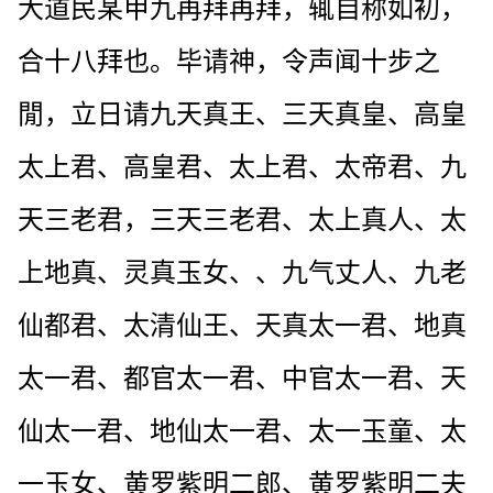
大道民某甲九再拜再拜，辄自称如初，
合十八拜也。毕请神，令声闻十步之
閒，立日请九天真王、三天真皇、高皇
太上君、高皇君、太上君、太帝君、九
天三老君，三天三老君、太上真人、太
上地真、灵真玉女、、九气丈人、九老
仙都君、太清仙王、天真太一君、地真
太一君、都官太一君、中官太一君、天
仙太一君、地仙太一君、太一玉童、太
一玉女、黄罗紫明二郎、黄罗紫明二夫