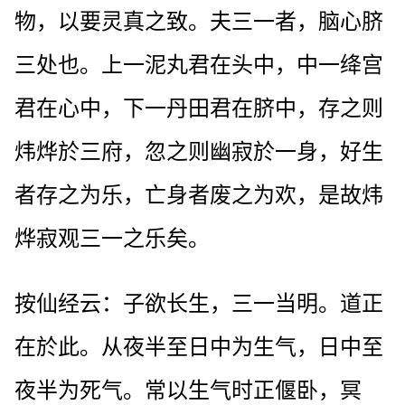
物，以要灵真之致。夫三一者，脑心脐
三处也。上一泥丸君在头中，中一绛宫
君在心中，下一丹田君在脐中，存之则
炜烨於三府，忽之则幽寂於一身，好生
者存之为乐，亡身者废之为欢，是故炜
烨寂观三一之乐矣。
按仙经云：子欲长生，三一当明。道正
在於此。从夜半至日中为生气，日中至
夜半为死气。常以生气时正偃卧，冥