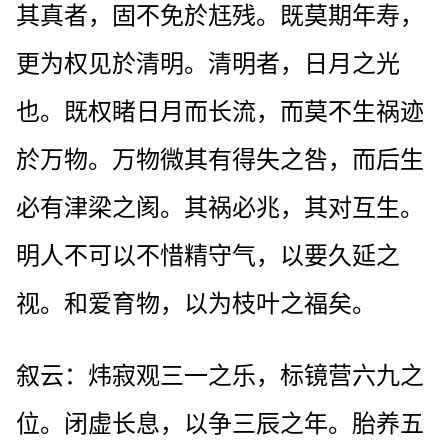
其真者，固不免於尪残。既莫期年寿，
更为权见於清明。清明者，日月之光
也。既权睹日月而长流，而莫不生祸迹
於万物。万物微其有得失之咎，而后生
必有津梁之阂。其祸必兆，其对互生。
明人不可以不惜精守气，以要久延之
视。和爱育物，以为枝叶之福矣。
叙云：炜寂观三一之乐，标镜营六九之
位。闭虚长息，以争三辰之年。胎养五