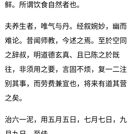
鲜。所谓饮食自然者也。
夫养生者，唯气与丹。经叙婉妙，幽而
难论。昔闻师教，今述之焉。至於空同
之辞叔，明道德玄真、且已陈之於既
往，非须用之要，言固不烦，复一二注
别其事，而劳费兼宣也，将来有道其营
之矣。
治六一泥，用五月五日，七月七日，九