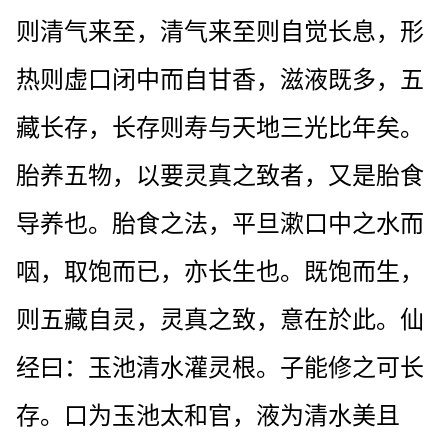
则清气来至，清气来至则自觉长息，形
热则虚口闭中而自甘香，滋液既多，五
藏长存，长存则寿与天地三光比年矣。
胎养五物，以要灵真之致者，又是胎食
导养也。胎食之法，平旦漱口中之水而
咽，取饱而已，亦长生也。既饱而生，
则五藏自灵，灵真之致，意在於此。仙
经曰：玉池清水灌灵根。子能修之可长
存。口为玉池太和官，液为清水美且