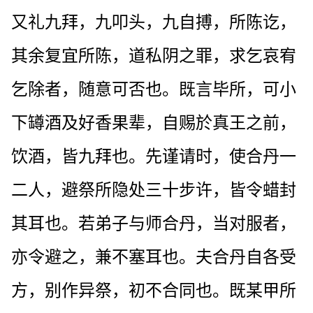
又礼九拜，九叩头，九自搏，所陈讫，
其余复宜所陈，道私阴之罪，求乞哀宥
乞除者，随意可否也。既言毕所，可小
下罇酒及好香果辈，自赐於真王之前，
饮酒，皆九拜也。先谨请时，使合丹一
二人，避祭所隐处三十步许，皆令蜡封
其耳也。若弟子与师合丹，当对服者，
亦令避之，兼不塞耳也。夫合丹自各受
方，别作异祭，初不合同也。既某甲所