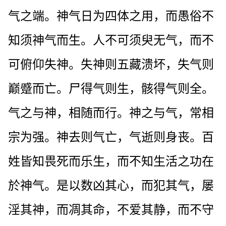
气之端。神气日为四体之用，而愚俗不
知须神气而生。人不可须臾无气，而不
可俯仰失神。失神则五藏溃坏，失气则
巅蹙而亡。尸得气则生，骸得气则全。
气之与神，相随而行。神之与气，常相
宗为强。神去则气亡，气逝则身丧。百
姓皆知畏死而乐生，而不知生活之功在
於神气。是以数凶其心，而犯其气，屡
淫其神，而凋其命，不爱其静，而不守