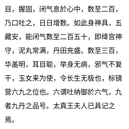
目，握固，闭气息於心中，数至二百，
乃口吐之，日日增数。如此身神具，五
藏安，能闭气数至二百五十，即绛宫神
守，泥丸常满，丹田充盛。数至三百，
华盖明，耳目聪，举身无病，邪气不复
干，玉女来为使，令长生无极也，标镜
营六九之位也。六谓吐纳御於六气，九
者九丹之品号。太真王夫人已具记之
焉。