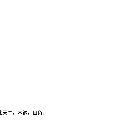
比天高，木讷，自负。