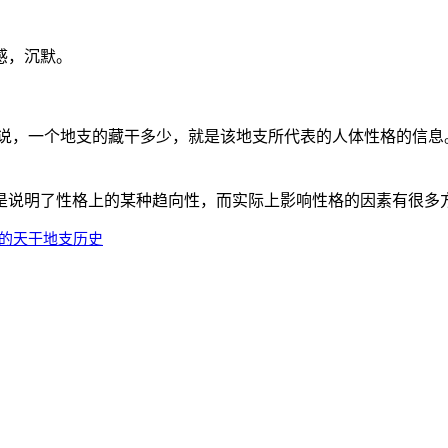
感，沉默。
说，一个地支的藏干多少，就是该地支所代表的人体性格的信息。
是说明了性格上的某种趋向性，而实际上影响性格的因素有很多
载的天干地支历史