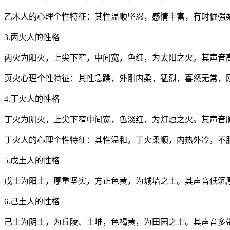
乙木人的心理个性特征：其性温顺坚忍，感情丰富，有时倔强柔
3.丙火人的性格
丙火为阳火，上尖下窄，中间宽，色红，为太阳之火。其声音
页火心理个性特征：其性急躁，外刚内柔，猛烈，喜怒无常，
4.丁火人的性格
丁火为阴火，上尖下窄中间宽，色淡红，为灯烛之火。其声音
丁火人的心理个性特征：其性温和。丁火柔顺，内热外冷，不
5.戊土人的性格
戊土为阳土，厚重坚实，方正色黄，为城墙之土。其声音低沉
6.己土人的性格
己土为阴土，为丘陵、土堆，色褐黄，为田园之土。其声音多