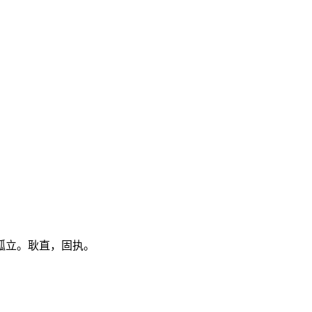
孤立。耿直，固执。