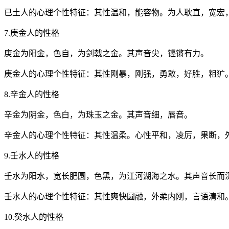
已土人的心理个性特征：其性温和，能容物。为人耿直，宽宏
7.庚金人的性格
庚金为阳金，色自，为剑戟之金。其声音尖，铿锵有力。
庚金人的心理个性特征：其性刚暴，刚强，勇敢，好胜，粗犷
8.辛金人的性格
辛金为阴金，色白，为珠玉之金。其声音细，唇音。
辛金人的心理个性特征：其性温柔。心性平和，凌厉，果断，
9.壬水人的性格
壬水为阳水，宽长肥圆，色黑，为江河湖海之水。其声音长而
壬水人的心理个性特征：其性爽快圆融，外柔内刚，言语清和
10.癸水人的性格