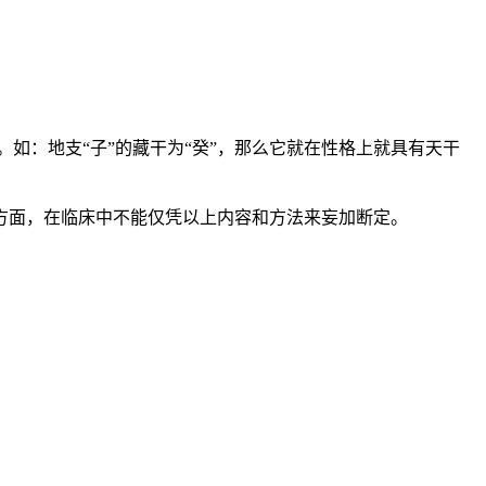
如：地支“子”的藏干为“癸”，那么它就在性格上就具有天干
方面，在临床中不能仅凭以上内容和方法来妄加断定。